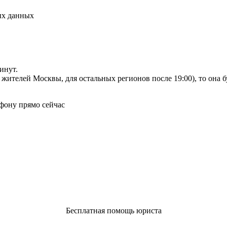
ых данных
инут.
я жителей Москвы, для остальных регионов после 19:00), то она 
фону прямо сейчас
Бесплатная помощь юриста