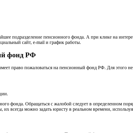
жайшее подразделение пенсионного фонда. А при клике на инте
иальный сайт, e-mail и график работы.
ый фонд РФ
имеет право пожаловаться на пенсионный фонд РФ. Для этого не
ции.
ого фонда. Обращаться с жалобой следует в определенном поря
 их всегда можно задать юристу в реальном времени, используя