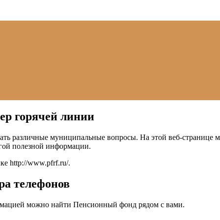
ер горячей линии
ть различные муниципальные вопросы. На этой веб-странице мо
угой полезной информации.
лке
http://www.pfrf.ru/
.
ра телефонов
мацией можно найти Пенсионный фонд рядом с вами.