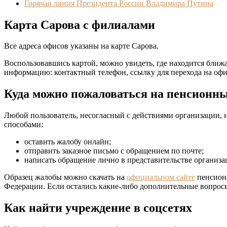
Горячая линия Президента России Владимира Путина
Карта Сарова с филиалами
Все адреса офисов указаны на карте Сарова.
Воспользовавшись картой, можно увидеть, где находится бли
информацию: контактный телефон, ссылку для перехода на офиц
Куда можно пожаловаться на пенсионн
Любой пользователь, несогласный с действиями организации, 
способами:
оставить жалобу онлайн;
отправить заказное письмо с обращением по почте;
написать обращение лично в представительстве организа
Образец жалобы можно скачать на
официальном сайте
пенсионн
Федерации. Если остались какие-либо дополнительные вопросы,
Как найти учреждение в соцсетях