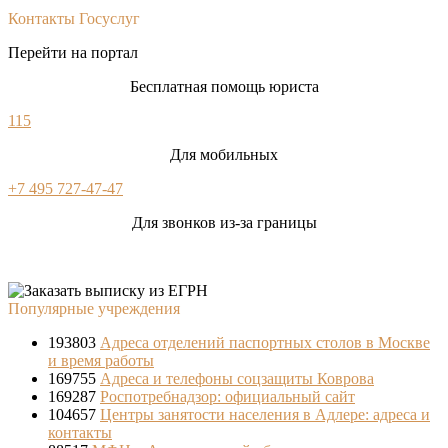
Контакты Госуслуг
Перейти на портал
Бесплатная помощь юриста
115
Для мобильных
+7 495 727-47-47
Для звонков из-за границы
Популярные учреждения
193803
Адреса отделений паспортных столов в Москве
и время работы
169755
Адреса и телефоны соцзащиты Коврова
169287
Роспотребнадзор: официальный сайт
104657
Центры занятости населения в Адлере: адреса и
контакты