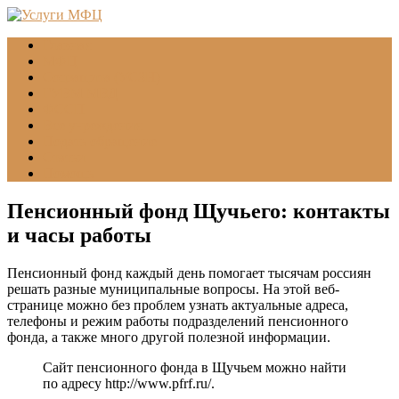
Главная
МФЦ
Соцзащита (УСЗН)
ГУВМ МВД
ФССП
Все учреждения
Подать обращение
Статьи
Помощь
Пенсионный фонд Щучьего: контакты
и часы работы
Пенсионный фонд каждый день помогает тысячам россиян
решать разные муниципальные вопросы. На этой веб-
странице можно без проблем узнать актуальные адреса,
телефоны и режим работы подразделений пенсионного
фонда, а также много другой полезной информации.
Сайт пенсионного фонда в Щучьем можно найти
по адресу
http://www.pfrf.ru/
.