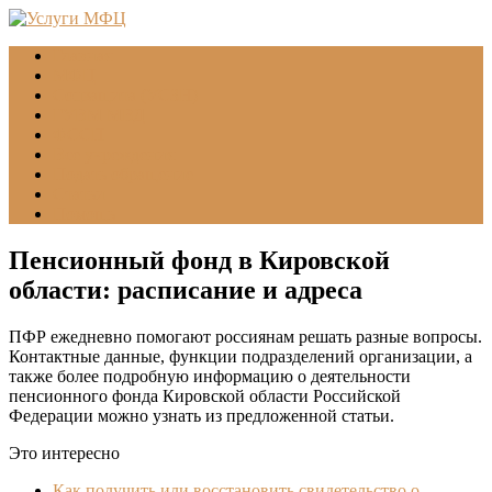
Главная
МФЦ
Соцзащита (УСЗН)
ГУВМ МВД
ФССП
Все учреждения
Подать обращение
Статьи
Помощь
Пенсионный фонд в Кировской
области: расписание и адреса
ПФР ежедневно помогают россиянам решать разные вопросы.
Контактные данные, функции подразделений организации, а
также более подробную информацию о деятельности
пенсионного фонда Кировской области Российской
Федерации можно узнать из предложенной статьи.
Это интересно
Как получить или восстановить свидетельство о