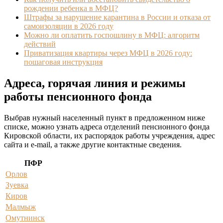
рождении ребенка в МФЦ?
Штрафы за нарушение карантина в России и отказа от
самоизоляции в 2026 году
Можно ли оплатить госпошлину в МФЦ: алгоритм
действий
Приватизация квартиры через МФЦ в 2026 году:
пошаговая инструкция
Адреса, горячая линия и режимы
работы пенсионного фонда
Выбрав нужный населенный пункт в предложенном ниже
списке, можно узнать адреса отделений пенсионного фонда
Кировской области, их распорядок работы учреждения, адрес
сайта и e-mail, а также другие контактные сведения.
ПФР
Орлов
Зуевка
Киров
Малмыж
Омутнинск