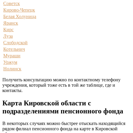
Советск
Кирово-Чепецк
Белая Холуница
Яранск
Кирс
Луза
Слободской
Котельнич
Мураши
Уржум
Нолинск
Получить консультацию можно по контактному телефону
учреждения, который тоже есть в той же таблице, где и
контакты.
Карта Кировской области с
подразделениями пенсионного фонда
В некоторых случаях можно быстрее отыскать находящийся
рядом филиал пенсионного фонда на карте в Кировской