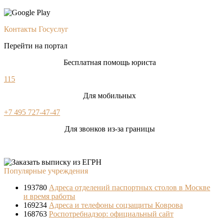
Контакты Госуслуг
Перейти на портал
Бесплатная помощь юриста
115
Для мобильных
+7 495 727-47-47
Для звонков из-за границы
Популярные учреждения
193780
Адреса отделений паспортных столов в Москве
и время работы
169234
Адреса и телефоны соцзащиты Коврова
168763
Роспотребнадзор: официальный сайт