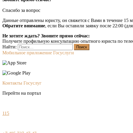
Спасибо за вопрос
Данные отправлены юристу, он свяжется с Вами в течение 15 м
Обратите внимание
, если Вы оставили заявку после 22:00 (дл
Не хотите ждать? Звоните прямо сейчас:
Получите профильную консультацию опытного юриста по теле
Найти:
Мобильное приложение Госуслуги
Контакты Госуслуг
Перейти на портал
115