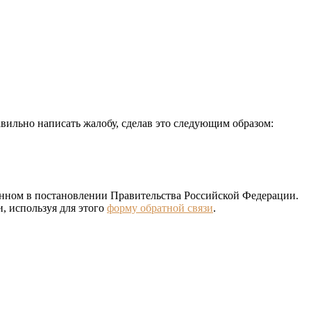
авильно написать жалобу, сделав это следующим образом:
анном в постановлении Правительства Российской Федерации.
, используя для этого
форму обратной связи
.