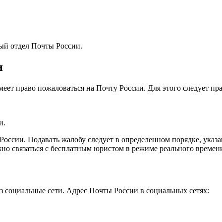
ый отдел Почты России.
и
еет право пожаловаться на Почту России. Для этого следует пр
и.
оссии. Подавать жалобу следует в определенном порядке, указ
о связаться с бесплатным юристом в режиме реального времени
 социальные сети. Адрес Почты России в социальных сетях: