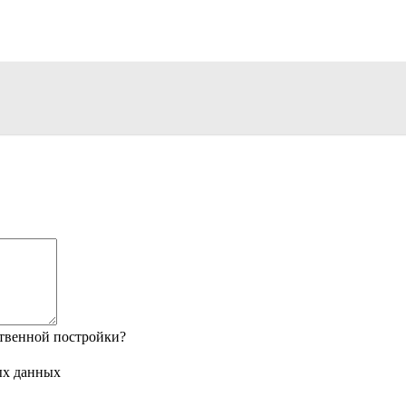
твенной постройки?
ых данных