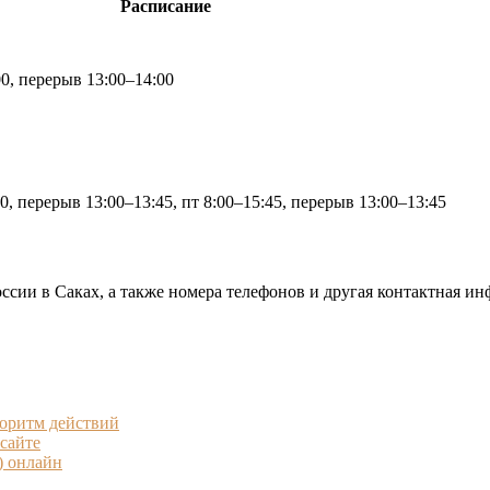
Расписание
00, перерыв 13:00–14:00
0, перерыв 13:00–13:45, пт 8:00–15:45, перерыв 13:00–13:45
ссии в Саках, а также номера телефонов и другая контактная ин
горитм действий
сайте
) онлайн