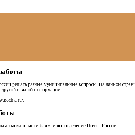
 работы
оссии решать разные муниципальные вопросы. На данной страни
о другой важной информации.
w.pochta.ru/
.
аботы
ными можно найти ближайшее отделение Почты России.