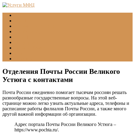
Главная
МФЦ
Соцзащита (УСЗН)
ГУВМ МВД
ФССП
Все учреждения
Подать обращение
Статьи
Помощь
Отделения Почты России Великого
Устюга с контактами
Почта России ежедневно помогает тысячам россиян решать
разнообразные государственные вопросы. На этой веб-
странице можно легко узнать актуальные адреса, телефоны и
расписание работы филиалов Почты России, а также много
другой важной информации об организации.
Адрес портала Почты России Великого Устюга –
https://www.pochta.ru/
.