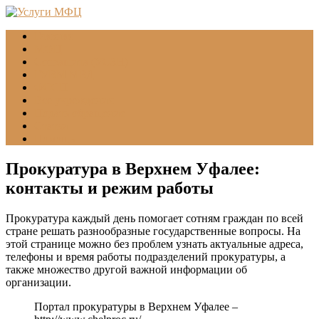
Главная
МФЦ
Соцзащита (УСЗН)
ГУВМ МВД
ФССП
Все учреждения
Подать обращение
Статьи
Помощь
Прокуратура в Верхнем Уфалее:
контакты и режим работы
Прокуратура каждый день помогает сотням граждан по всей
стране решать разнообразные государственные вопросы. На
этой странице можно без проблем узнать актуальные адреса,
телефоны и время работы подразделений прокуратуры, а
также множество другой важной информации об
организации.
Портал прокуратуры в Верхнем Уфалее –