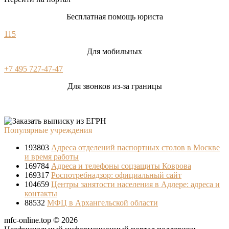
Бесплатная помощь юриста
115
Для мобильных
+7 495 727-47-47
Для звонков из-за границы
Популярные учреждения
193803
Адреса отделений паспортных столов в Москве
и время работы
169784
Адреса и телефоны соцзащиты Коврова
169317
Роспотребнадзор: официальный сайт
104659
Центры занятости населения в Адлере: адреса и
контакты
88532
МФЦ в Архангельской области
mfc-online.top © 2026