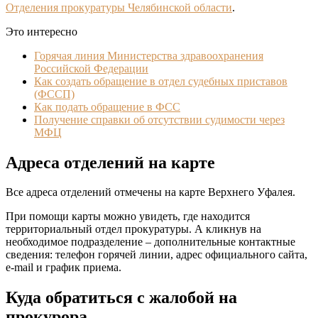
Отделения прокуратуры Челябинской области
.
Это интересно
Горячая линия Министерства здравоохранения
Российской Федерации
Как создать обращение в отдел судебных приставов
(ФССП)
Как подать обращение в ФСС
Получение справки об отсутствии судимости через
МФЦ
Адреса отделений на карте
Все адреса отделений отмечены на карте Верхнего Уфалея.
При помощи карты можно увидеть, где находится
территориальный отдел прокуратуры. А кликнув на
необходимое подразделение – дополнительные контактные
сведения: телефон горячей линии, адрес официального сайта,
e-mail и график приема.
Куда обратиться с жалобой на
прокурора