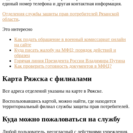
единый номер телефона и другая контактная информация.
Отделения службы защиты прав потребителей Рязанской
области
.
Это интересно
Как подать обращение в военный комиссариат онлайн
на сайте
Куда писать жалобу на МФЦ: порядок действий и
образец
Горячая линия Президента России Владимира Путина
Как проверить готовность документов в МФЦ?
Карта Ряжска с филиалами
Все адреса отделений указаны на карте в Ряжске.
Воспользовавшись картой, можно найти, где находится
территориальный филиал службы защиты прав потребителей.
Куда можно пожаловаться на службу
Любой пользователь, несогласный с действиями учреждения,