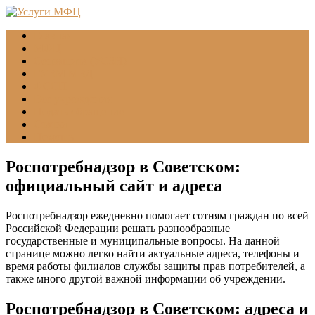
Главная
МФЦ
Соцзащита (УСЗН)
ГУВМ МВД
ФССП
Все учреждения
Подать обращение
Статьи
Помощь
Роспотребнадзор в Советском:
официальный сайт и адреса
Роспотребнадзор ежедневно помогает сотням граждан по всей
Российской Федерации решать разнообразные
государственные и муниципальные вопросы. На данной
странице можно легко найти актуальные адреса, телефоны и
время работы филиалов службы защиты прав потребителей, а
также много другой важной информации об учреждении.
Роспотребнадзор в Советском: адреса и