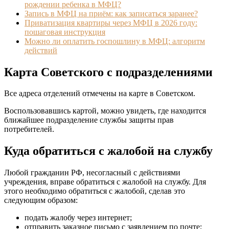
рождении ребенка в МФЦ?
Запись в МФЦ на приём: как записаться заранее?
Приватизация квартиры через МФЦ в 2026 году:
пошаговая инструкция
Можно ли оплатить госпошлину в МФЦ: алгоритм
действий
Карта Советского с подразделениями
Все адреса отделений отмечены на карте в Советском.
Воспользовавшись картой, можно увидеть, где находится
ближайшее подразделение службы защиты прав
потребителей.
Куда обратиться с жалобой на службу
Любой гражданин РФ, несогласный с действиями
учреждения, вправе обратиться с жалобой на службу. Для
этого необходимо обратиться с жалобой, сделав это
следующим образом:
подать жалобу через интернет;
отправить заказное письмо с заявлением по почте;