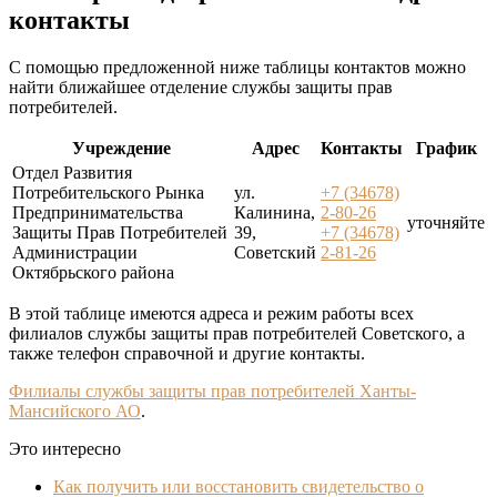
контакты
С помощью предложенной ниже таблицы контактов можно
найти ближайшее отделение службы защиты прав
потребителей.
Учреждение
Адрес
Контакты
График
Отдел Развития
Потребительского Рынка
ул.
+7 (34678)
Предпринимательства
Калинина,
2-80-26
уточняйте
Защиты Прав Потребителей
39,
+7 (34678)
Администрации
Советский
2-81-26
Октябрьского района
В этой таблице имеются адреса и режим работы всех
филиалов службы защиты прав потребителей Советского, а
также телефон справочной и другие контакты.
Филиалы службы защиты прав потребителей Ханты-
Мансийского АО
.
Это интересно
Как получить или восстановить свидетельство о