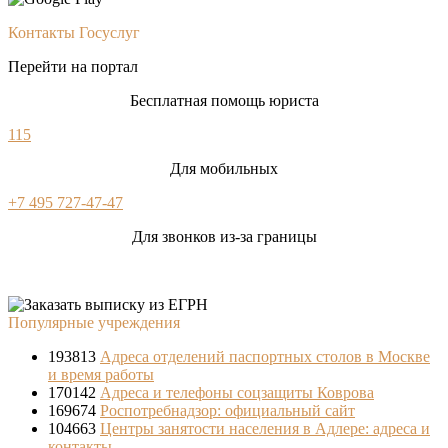
Контакты Госуслуг
Перейти на портал
Бесплатная помощь юриста
115
Для мобильных
+7 495 727-47-47
Для звонков из-за границы
Популярные учреждения
193813
Адреса отделений паспортных столов в Москве
и время работы
170142
Адреса и телефоны соцзащиты Коврова
169674
Роспотребнадзор: официальный сайт
104663
Центры занятости населения в Адлере: адреса и
контакты