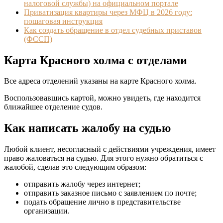
налоговой службы) на официальном портале
Приватизация квартиры через МФЦ в 2026 году:
пошаговая инструкция
Как создать обращение в отдел судебных приставов
(ФССП)
Карта Красного холма с отделами
Все адреса отделений указаны на карте Красного холма.
Воспользовавшись картой, можно увидеть, где находится
ближайшее отделение судов.
Как написать жалобу на судью
Любой клиент, несогласный с действиями учреждения, имеет
право жаловаться на судью. Для этого нужно обратиться с
жалобой, сделав это следующим образом:
отправить жалобу через интернет;
отправить заказное письмо с заявлением по почте;
подать обращение лично в представительстве
организации.