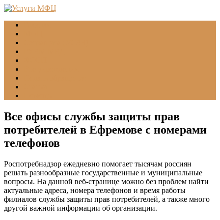
Главная
МФЦ
Соцзащита (УСЗН)
ГУВМ МВД
ФССП
Все учреждения
Подать обращение
Статьи
Помощь
Все офисы службы защиты прав
потребителей в Ефремове с номерами
телефонов
Роспотребнадзор ежедневно помогает тысячам россиян
решать разнообразные государственные и муниципальные
вопросы. На данной веб-странице можно без проблем найти
актуальные адреса, номера телефонов и время работы
филиалов службы защиты прав потребителей, а также много
другой важной информации об организации.