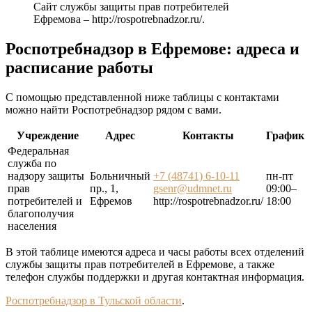
Сайт службы защиты прав потребителей
Ефремова –
http://rospotrebnadzor.ru/
.
Роспотребнадзор в Ефремове: адреса и
расписание работы
С помощью представленной ниже таблицы с контактами
можно найти Роспотребнадзор рядом с вами.
Учреждение
Адрес
Контакты
График
Федеральная
служба по
надзору защиты
Больничный
+7 (48741) 6-10-11
пн-пт
прав
пр., 1,
gsenr@udmnet.ru
09:00–
потребителей и
Ефремов
http://rospotrebnadzor.ru/
18:00
благополучия
населения
В этой таблице имеются адреса и часы работы всех отделений
службы защиты прав потребителей в Ефремове, а также
телефон службы поддержки и другая контактная информация.
Роспотребнадзор в Тульской области
.