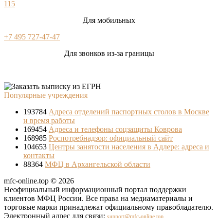
115
Для мобильных
+7 495 727-47-47
Для звонков из-за границы
Популярные учреждения
193784
Адреса отделений паспортных столов в Москве
и время работы
169454
Адреса и телефоны соцзащиты Коврова
168985
Роспотребнадзор: официальный сайт
104653
Центры занятости населения в Адлере: адреса и
контакты
88364
МФЦ в Архангельской области
mfc-online.top © 2026
Неофициальный информационный портал поддержки
клиентов МФЦ России. Все права на медиаматериалы и
торговые марки принадлежат официальному правобладателю.
Электронный адрес для связи:
support@mfc-online.top