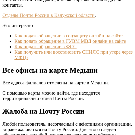
контакты.
Отделы Почты России в Калужской области
.
Это интересно
Как подать обращение в соцзащиту онлайн на сайте
Как подать обращение в ГУВМ МВД онлайн на сайте
Как подать обращение в ФСС
Как получить или восстановить СНИЛС при утере через
МФЦ?
Все офисы на карте Медыни
Все адреса филиалов отмечены на карте в Медыни.
С помощью карты можно найти, где находится
территориальный отдел Почты России.
Жалоба на Почту России
Любой пользователь, несогласный с действиями организации,
вправе жаловаться на Почту России. Для этого следует
обратиться с жалобой, сделав это следующим образом: