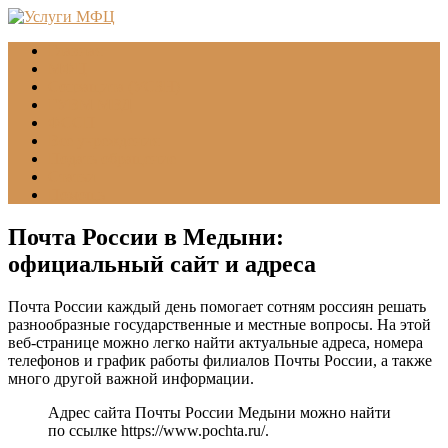
Главная
МФЦ
Соцзащита (УСЗН)
ГУВМ МВД
ФССП
Все учреждения
Подать обращение
Статьи
Помощь
Почта России в Медыни:
официальный сайт и адреса
Почта России каждый день помогает сотням россиян решать
разнообразные государственные и местные вопросы. На этой
веб-странице можно легко найти актуальные адреса, номера
телефонов и график работы филиалов Почты России, а также
много другой важной информации.
Адрес сайта Почты России Медыни можно найти
по ссылке
https://www.pochta.ru/
.