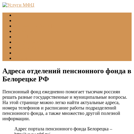
Главная
МФЦ
Соцзащита (УСЗН)
ГУВМ МВД
ФССП
Все учреждения
Подать обращение
Статьи
Помощь
Адреса отделений пенсионного фонда в
Белорецке РФ
Пенсионный фонд ежедневно помогает тысячам россиян
решать разные государственные и муниципальные вопросы.
На этой странице можно легко найти актуальные адреса,
номера телефонов и расписание работы подразделений
пенсионного фонда, а также множество другой полезной
информации.
Адрес портала пенсионного фонда Белорецка –