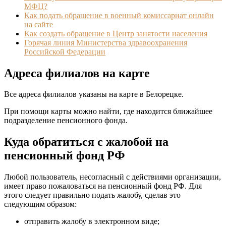
МФЦ?
Как подать обращение в военный комиссариат онлайн
на сайте
Как создать обращение в Центр занятости населения
Горячая линия Министерства здравоохранения
Российской Федерации
Адреса филиалов на карте
Все адреса филиалов указаны на карте в Белорецке.
При помощи карты можно найти, где находится ближайшее
подразделение пенсионного фонда.
Куда обратиться с жалобой на
пенсионный фонд РФ
Любой пользователь, несогласный с действиями организации,
имеет право пожаловаться на пенсионный фонд РФ. Для
этого следует правильно подать жалобу, сделав это
следующим образом:
отправить жалобу в электронном виде;