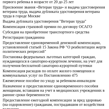
первого ребенка в возрасте от 20 до 25 лет
Присвоение звания «Ветеран труда» и выдача удостоверения
ветерана труда, выдача дубликата удостоверения ветерана
труда в городе Москве
Выдача дубликата удостоверения "Ветеран труда"
Компенсация страховой премии по договору ОСАГО
Субсидия на приобретение транспортного средства
Регистрация гражданина
Предоставление единовременной денежной компенсации,
установленной статьей 15 Закона РФ "О реабилитации жертв
политических репрессий"
Постановка федеральных льготных категорий граждан,
нуждающихся в санаторно-курортном лечении, на учет для
получения бесплатной санаторно-курортной путевки
Компенсация расходов по оплате жилого помещения и
коммунальных услуг по Постановлению 475
Ежемесячное пособие по уходу за ребенком-инвалидом
Назначение и предоставление единовременного пособия
женщинам, вставшим на учет в медицинских учреждениях в
ранние сроки беременности
Предоставление ежегодной компенсации за вред здоровью
(на оздоровление) гражданам, пострадавшим от воздействия
радиации