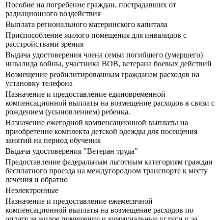
Пособие на погребение граждан, пострадавших от
радиационного воздействия
Выплата регионального материнского капитала
Приспособление жилого помещения для инвалидов с
расстройствами зрения
Выдача удостоверения члена семьи погибшего (умершего)
инвалида войны, участника ВОВ, ветерана боевых действий
Возмещение реабилитированным гражданам расходов на
установку телефона
Назначение и предоставление единовременной
компенсационной выплаты на возмещение расходов в связи с
рождением (усыновлением) ребенка.
Назначение ежегодной компенсационной выплаты на
приобретение комплекта детской одежды для посещения
занятий на период обучения
Выдача удостоверения "Ветеран труда"
Предоставление федеральным льготным категориям граждан
бесплатного проезда на междугородном транспорте к месту
лечения и обратно
Неэлектронные
Назначение и предоставление ежемесячной
компенсационной выплаты на возмещение расходов по
оплате за жилое помещение и коммунальные услуги и за