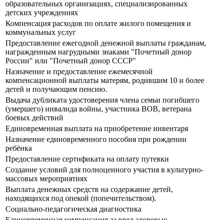
образовательных организациях, специализированных
детских учреждениях
Компенсация расходов по оплате жилого помещения и
коммунальных услуг
Предоставление ежегодной денежной выплаты гражданам,
награжденным нагрудными знаками "Почетный донор
России" или "Почетный донор СССР"
Назначение и предоставление ежемесячной
компенсационной выплаты матерям, родившим 10 и более
детей и получающим пенсию.
Выдача дубликата удостоверения члена семьи погибшего
(умершего) инвалида войны, участника ВОВ, ветерана
боевых действий
Единовременная выплата на приобретение инвентаря
Назначение единовременного пособия при рождении
ребёнка
Предоставление сертификата на оплату путевки
Создание условий для полноценного участия в культурно-
массовых мероприятиях
Выплата денежных средств на содержание детей,
находящихся под опекой (попечительством).
Социально-педагогическая диагностика
Единовременная компенсация за вред здоровью