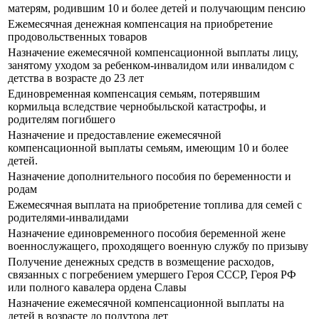
матерям, родившим 10 и более детей и получающим пенсию
Ежемесячная денежная компенсация на приобретение
продовольственных товаров
Назначение ежемесячной компенсационной выплаты лицу,
занятому уходом за ребенком-инвалидом или инвалидом с
детства в возрасте до 23 лет
Единовременная компенсация семьям, потерявшим
кормильца вследствие чернобыльской катастрофы, и
родителям погибшего
Назначение и предоставление ежемесячной
компенсационной выплаты семьям, имеющим 10 и более
детей.
Назначение дополнительного пособия по беременности и
родам
Ежемесячная выплата на приобретение топлива для семей с
родителями-инвалидами
Назначение единовременного пособия беременной жене
военнослужащего, проходящего военную службу по призыву
Получение денежных средств в возмещение расходов,
связанных с погребением умершего Героя СССР, Героя РФ
или полного кавалера ордена Славы
Назначение ежемесячной компенсационной выплаты на
детей в возрасте до полутора лет