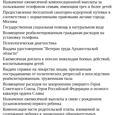
Назначение ежемесячной компенсационной выплаты за
пользование телефоном семьям, имеющим трех и более детей
Предоставление бесплатной санаторно-курортной путевки в
соответствии с нормативными правовыми актами города
Москвы
Государственная социальная помощь в натуральном виде
Возмещение реабилитированным гражданам расходов на
установку телефона.
Психологическая диагностика
Выдача удостоверения "Ветеран труда Архангельской
области"
Ежемесячная доплата к пенсии инвалидам боевых действий,
воспитывающим детей
Выдача справки на лекарства лицам, признанным
пострадавшими от политических репрессий и впоследствии
реабилитированным, труженикам тыла
Возмещение расходов по захоронению умершего Героя
Советского Союза, Героя Российской Федерации и полного
кавалера ордена Славы
Назначение ежемесячной выплаты в связи с рождением
(усыновлением) первого ребенка
Компенсация части родительской платы, взимаемой за
содержание ребенка в дошкольных образовательных