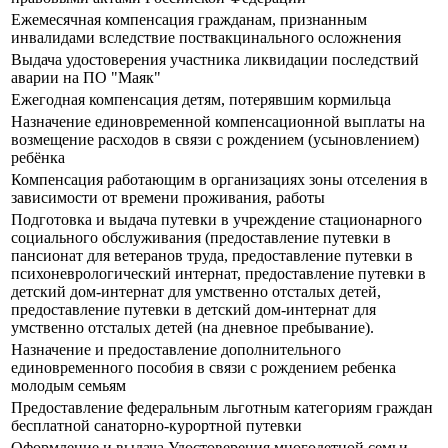
Ежемесячная компенсация гражданам, признанным
инвалидами вследствие поствакцинального осложнения
Выдача удостоверения участника ликвидации последствий
аварии на ПО "Маяк"
Ежегодная компенсация детям, потерявшим кормильца
Назначение единовременной компенсационной выплаты на
возмещение расходов в связи с рождением (усыновлением)
ребёнка
Компенсация работающим в организациях зоны отселения в
зависимости от времени проживания, работы
Подготовка и выдача путевки в учреждение стационарного
социального обслуживания (предоставление путевки в
пансионат для ветеранов труда, предоставление путевки в
психоневрологический интернат, предоставление путевки в
детский дом-интернат для умственно отсталых детей,
предоставление путевки в детский дом-интернат для
умственно отсталых детей (на дневное пребывание).
Назначение и предоставление дополнительного
единовременного пособия в связи с рождением ребенка
молодым семьям
Предоставление федеральным льготным категориям граждан
бесплатной санаторно-курортной путевки
Оформление и выдача Удостоверения многодетной семьи