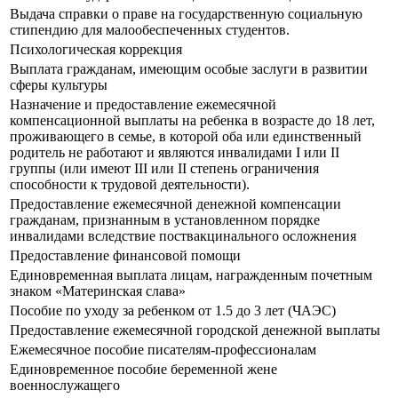
Выдача справки о праве на государственную социальную
стипендию для малообеспеченных студентов.
Психологическая коррекция
Выплата гражданам, имеющим особые заслуги в развитии
сферы культуры
Назначение и предоставление ежемесячной
компенсационной выплаты на ребенка в возрасте до 18 лет,
проживающего в семье, в которой оба или единственный
родитель не работают и являются инвалидами I или II
группы (или имеют III или II степень ограничения
способности к трудовой деятельности).
Предоставление ежемесячной денежной компенсации
гражданам, признанным в установленном порядке
инвалидами вследствие поствакцинального осложнения
Предоставление финансовой помощи
Единовременная выплата лицам, награжденным почетным
знаком «Материнская слава»
Пособие по уходу за ребенком от 1.5 до 3 лет (ЧАЭС)
Предоставление ежемесячной городской денежной выплаты
Ежемесячное пособие писателям-профессионалам
Единовременное пособие беременной жене
военнослужащего