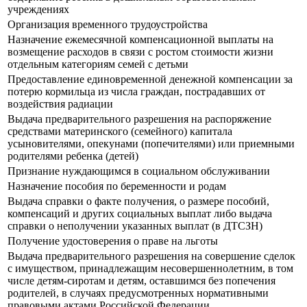
учреждениях
Организация временного трудоустройства
Назначение ежемесячной компенсационной выплаты на
возмещение расходов в связи с ростом стоимости жизни
отдельным категориям семей с детьми
Предоставление единовременной денежной компенсации за
потерю кормильца из числа граждан, пострадавших от
воздействия радиации
Выдача предварительного разрешения на распоряжение
средствами материнского (семейного) капитала
усыновителями, опекунами (попечителями) или приемными
родителями ребенка (детей)
Признание нуждающимся в социальном обслуживании
Назначение пособия по беременности и родам
Выдача справки о факте получения, о размере пособий,
компенсаций и других социальных выплат либо выдача
справки о неполучении указанных выплат (в ДТСЗН)
Получение удостоверения о праве на льготы
Выдача предварительного разрешения на совершение сделок
с имуществом, принадлежащим несовершеннолетним, в том
числе детям-сиротам и детям, оставшимся без попечения
родителей, в случаях предусмотренных нормативными
правовыми актами Российской Федерации