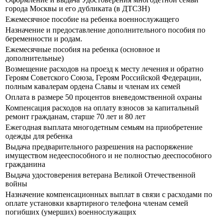
города Москвы и его дубликата (в ДТСЗН)
Ежемесячное пособие на ребенка военнослужащего
Назначение и предоставление дополнительного пособия по
беременности и родам.
Ежемесячные пособия на ребенка (основное и
дополнительные)
Возмещение расходов на проезд к месту лечения и обратно
Героям Советского Союза, Героям Российской Федерации,
полным кавалерам ордена Славы и членам их семей
Оплата в размере 50 процентов вневедомственной охраны
Компенсация расходов на оплату взносов за капитальный
ремонт гражданам, старше 70 лет и 80 лет
Ежегодная выплата многодетным семьям на приобретение
одежды для ребенка
Выдача предварительного разрешения на распоряжение
имуществом недееспособного и не полностью дееспособного
гражданина
Выдача удостоверения ветерана Великой Отечественной
войны
Назначение компенсационных выплат в связи с расходами по
оплате установки квартирного телефона членам семей
погибших (умерших) военнослужащих