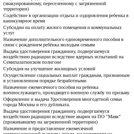
(эвакуированному, переселенному с загрязненной
территории)
Содействие в организации отдыха и оздоровления ребенка в
каникулярное время
Субсидии на оплату жилого помещения и коммунальных
услуг
Назначение дополнительного единовременного пособия в
связи с рождением ребёнка молодым семьям
Выдача удостоверения гражданину, подвергшемуся
воздействию радиации вследствие ядерных испытаний на
Семипалатинском полигоне
Субсидия на улучшение жилищных условий
Осуществление социальных выплат гражданам, признанным
в установленном порядке безработными
Назначение ежемесячного пособия на ребенка
военнослужащего, проходящего военную службу по призыву
Оформление и выдача Удостоверения многодетной семьи
города Москвы и его дубликата.
Выдача удостоверения гражданину, подвергшемуся
воздействию радиации вследствие аварии на ПО "Маяк"
(проживавшему на загрязненной территории)
Назначение и предоставление ежемесячной
компенсационной выплаты лицам, усыновившим на