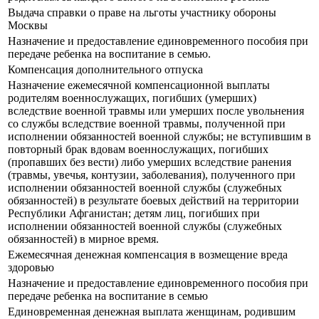
Выдача справки о праве на льготы участнику обороны
Москвы
Назначение и предоставление единовременного пособия при
передаче ребенка на воспитание в семью.
Компенсация дополнительного отпуска
Назначение ежемесячной компенсационной выплаты
родителям военнослужащих, погибших (умерших)
вследствие военной травмы или умерших после увольнения
со службы вследствие военной травмы, полученной при
исполнении обязанностей военной службы; не вступившим в
повторный брак вдовам военнослужащих, погибших
(пропавших без вести) либо умерших вследствие ранения
(травмы, увечья, контузии, заболевания), полученного при
исполнении обязанностей военной службы (служебных
обязанностей) в результате боевых действий на территории
Республики Афганистан; детям лиц, погибших при
исполнении обязанностей военной службы (служебных
обязанностей) в мирное время.
Ежемесячная денежная компенсация в возмещение вреда
здоровью
Назначение и предоставление единовременного пособия при
передаче ребенка на воспитание в семью
Единовременная денежная выплата женщинам, родившим