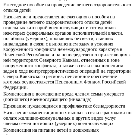
Ежегодное пособие на проведение летнего оздоровительного
отдыха детей
Назначение и предоставление ежегодного пособия на
проведение летнего оздоровительного отдыха детей
отдельных категорий военнослужащих и сотрудников
некоторых федеральных органов исполнительной власти,
погибших (умерших), пропавших без вести, ставших
инвалидами в связи с выполнением задач в условиях
вооруженного конфликта немеждународного характера в
Чеченской Республике и на непосредственно прилегающих к
ней территориях Северного Кавказа, отнесенных к зоне
вооруженного конфликта, а также в связи с выполнением
задач в ходе контртеррористических операций на территории
Северо-Кавказского региона, пенсионное обеспечение
которых осуществляется Пенсионным Фондом Российской
Федерации.
Компенсация в возмещение вреда членам семьи умершего
(погибшего) военнослужащего (инвалида)
Признание нуждающимся в профилактике безнадзорности
Назначение компенсационных выплат в связи с расходами по
оплате жилищно-коммунальных и других видов услуг
членам семей погибших (умерших) военнослужащих
Компенсация на питание детей в дошкольных