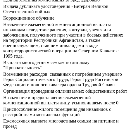
Выдача дубликата удостоверения «Ветеран Великой
Отечественной войны»
Коррекционное обучение
Назначение ежемесячной компенсационной выплаты
инвалидам вследствие ранения, контузии, увечья или
заболевания, полученного при участии в боевых действиях
на территории Республики Афганистан, а также
военнослужащим, ставшим инвалидами в ходе
контртеррористической операции на Северном Кавказе с
1995 года.
Выплата многодетным семьям по диплому
"Признательность"
Возмещение расходов, связанных с погребением умершего
Героя Социалистического Труда, Героя Труда Российской
Федерации и полного кавалера ордена Трудовой Славы
Организация проведения оплачиваемых общественных работ
Назначение и предоставление ежемесячной
компенсационной выплаты лицу, усыновившему после 0
Приспособление жилого помещения для инвалидов с
расстройствами ментальных функций
Ежемесячная выплата многодетным семьям на питание и
проезд