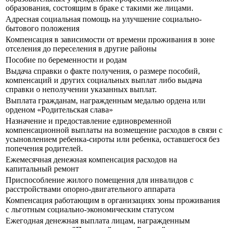
образования, состоящим в браке с такими же лицами.
Адресная социальная помощь на улучшение социально-
бытового положения
Компенсация в зависимости от времени проживания в зоне
отселения до переселения в другие районы
Пособие по беременности и родам
Выдача справки о факте получения, о размере пособий,
компенсаций и других социальных выплат либо выдача
справки о неполучении указанных выплат.
Выплата гражданам, награжденным медалью ордена или
орденом «Родительская слава»
Назначение и предоставление единовременной
компенсационной выплаты на возмещение расходов в связи с
усыновлением ребенка-сироты или ребенка, оставшегося без
попечения родителей.
Ежемесячная денежная компенсация расходов на
капитальный ремонт
Приспособление жилого помещения для инвалидов с
расстройствами опорно-двигательного аппарата
Компенсация работающим в организациях зоны проживания
с льготным социально-экономическим статусом
Ежегодная денежная выплата лицам, награжденным