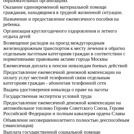
образовательных организациях
Оказание единовременной материальной помощи
гражданам, находящимся в трудной жизненной ситуации.
Назначение и предоставление ежемесячного пособия на
ребенка.
Организация круглогодичного оздоровления и летнего
отдыха детей
Возмещение расходов на проезд междугородным
железнодорожным транспортом к месту лечения и обратно
отдельным льготным категориям граждан в соответствии с
нормативными правовыми актами города Москвы
Ежемесячная доплата к пенсии инвалидам боевых действий
Предоставление ежемесячной денежной компенсации на
оплату услуг местной телефонной связи отдельным
категориям граждан - абонентам телефонной сети
Выдача удостоверения инвалида о праве на льготы
Государственная экспертиза условий труда
Предоставление ежемесячной денежной компенсации на
автомобильное топливо Героям Советского Союза, Героям
Российской Федерации и полным кавалерам ордена Славы
Объявление несовершеннолетнего полностью дееспособным
(эмансипация)
Выплата государственной социальной помощи