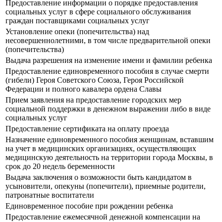
Предоставление информации о порядке предоставления
социальных услуг в сфере социального обслуживания
граждан поставщиками социальных услуг
Установление опеки (попечительства) над
несовершеннолетними, в том числе предварительной опеки
(попечительства)
Выдача разрешения на изменение имени и фамилии ребенка
Предоставление единовременного пособия в случае смерти
(гибели) Героя Советского Союза, Героя Российской
Федерации и полного кавалера ордена Славы
Прием заявления на предоставление городских мер
социальной поддержки в денежном выражении либо в виде
социальных услуг
Предоставление сертификата на оплату проезда
Назначение единовременного пособия женщинам, вставшим
на учет в медицинских организациях, осуществляющих
медицинскую деятельность на территории города Москвы, в
срок до 20 недель беременности
Выдача заключения о возможности быть кандидатом в
усыновители, опекуны (попечители), приемные родители,
патронатные воспитатели
Единовременное пособие при рождении ребенка
Предоставление ежемесячной денежной компенсации на