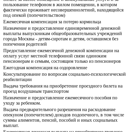
пользование телефоном в жилом помещении, в котором
фактически проживает несовершеннолетний, находящийся
под опекой (попечительством)
Ежемесячная компенсация за потерю кормильца
Назначение и предоставление единовременной денежной
выплаты выпускникам общеобразовательных учреждений
города Москвы - детям-сиротам и детям, оставшимся без
попечения родителей
Предоставление ежемесячной денежной компенсации на
оплату услуг местной телефонной связи одиноким
пенсионерам и семьям, состоящим только из пенсионеров
Ежегодная компенсация на оздоровление
Консультирование по вопросам социально-психологической
реабилитации
Выдача требования на приобретение проездного билета на
проезд воздушным транспортом
Назначение и предоставление ежемесячного пособия по
уходу за ребенком.
Выдача предварительного разрешения на расходование
опекуном (попечителем) доходов подопечного, в том числе
суммы алиментов, пенсий, пособий и иных социальных
выплат.
Ежемесячная денежная выплата на приобретение твердого