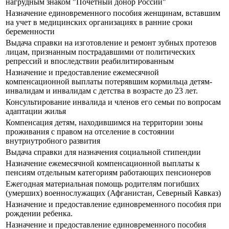
нагрудным знаком "Почетный донор России"
Назначение единовременного пособия женщинам, вставшим
на учет в медицинских организациях в ранние сроки
беременности
Выдача справки на изготовление и ремонт зубных протезов
лицам, признанным пострадавшими от политических
репрессий и впоследствии реабилитированным
Назначение и предоставление ежемесячной
компенсационной выплаты потерявшим кормильца детям-
инвалидам и инвалидам с детства в возрасте до 23 лет.
Консультирование инвалида и членов его семьи по вопросам
адаптации жилья
Компенсация детям, находившимся на территории зоны
проживания с правом на отселение в состоянии
внутриутробного развития
Выдача справки для назначения социальной стипендии
Назначение ежемесячной компенсационной выплаты к
пенсиям отдельным категориям работающих пенсионеров
Ежегодная материальная помощь родителям погибших
(умерших) военнослужащих (Афганистан, Северный Кавказ)
Назначение и предоставление единовременного пособия при
рождении ребенка.
Назначение и предоставление единовременного пособия