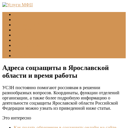
Главная
МФЦ
Соцзащита (УСЗН)
ГУВМ МВД
ФССП
Все учреждения
Подать обращение
Статьи
Помощь
Адреса соцзащиты в Ярославской
области и время работы
УСЗН постоянно помогают россиянам в решении
разнообразных вопросов. Координаты, функции отделений
организации, а также более подробную информацию о
деятельности соцзащиты Ярославской области Российской
Федерации можно узнать из приведенной ниже статьи.
Это интересно
Как подать обращение в соцзащиту онлайн на сайте