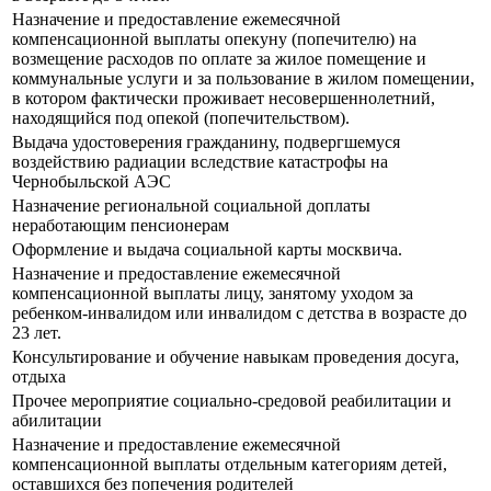
Назначение и предоставление ежемесячной
компенсационной выплаты опекуну (попечителю) на
возмещение расходов по оплате за жилое помещение и
коммунальные услуги и за пользование в жилом помещении,
в котором фактически проживает несовершеннолетний,
находящийся под опекой (попечительством).
Выдача удостоверения гражданину, подвергшемуся
воздействию радиации вследствие катастрофы на
Чернобыльской АЭС
Назначение региональной социальной доплаты
неработающим пенсионерам
Оформление и выдача социальной карты москвича.
Назначение и предоставление ежемесячной
компенсационной выплаты лицу, занятому уходом за
ребенком-инвалидом или инвалидом с детства в возрасте до
23 лет.
Консультирование и обучение навыкам проведения досуга,
отдыха
Прочее мероприятие социально-средовой реабилитации и
абилитации
Назначение и предоставление ежемесячной
компенсационной выплаты отдельным категориям детей,
оставшихся без попечения родителей