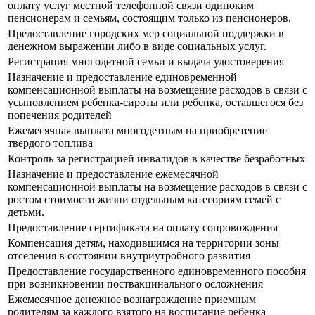
оплату услуг местной телефонной связи одиноким
пенсионерам и семьям, состоящим только из пенсионеров.
Предоставление городских мер социальной поддержки в
денежном выражении либо в виде социальных услуг.
Регистрация многодетной семьи и выдача удостоверения
Назначение и предоставление единовременной
компенсационной выплаты на возмещение расходов в связи с
усыновлением ребенка-сироты или ребенка, оставшегося без
попечения родителей
Ежемесячная выплата многодетным на приобретение
твердого топлива
Контроль за регистрацией инвалидов в качестве безработных
Назначение и предоставление ежемесячной
компенсационной выплаты на возмещение расходов в связи с
ростом стоимости жизни отдельным категориям семей с
детьми.
Предоставление сертификата на оплату сопровождения
Компенсация детям, находившимся на территории зоны
отселения в состоянии внутриутробного развития
Предоставление государственного единовременного пособия
при возникновении поствакцинального осложнения
Ежемесячное денежное вознаграждение приемным
родителям за каждого взятого на воспитание ребенка