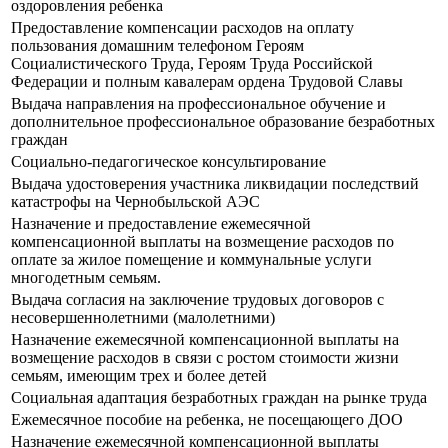
оздоровления ребенка
Предоставление компенсации расходов на оплату
пользования домашним телефоном Героям
Социалистического Труда, Героям Труда Российской
Федерации и полным кавалерам ордена Трудовой Славы
Выдача направления на профессиональное обучение и
дополнительное профессиональное образование безработных
граждан
Социально-педагогическое консультирование
Выдача удостоверения участника ликвидации последствий
катастрофы на Чернобыльской АЭС
Назначение и предоставление ежемесячной
компенсационной выплаты на возмещение расходов по
оплате за жилое помещение и коммунальные услуги
многодетным семьям.
Выдача согласия на заключение трудовых договоров с
несовершеннолетними (малолетними)
Назначение ежемесячной компенсационной выплаты на
возмещение расходов в связи с ростом стоимости жизни
семьям, имеющим трех и более детей
Социальная адаптация безработных граждан на рынке труда
Ежемесячное пособие на ребенка, не посещающего ДОО
Назначение ежемесячной компенсационной выплаты