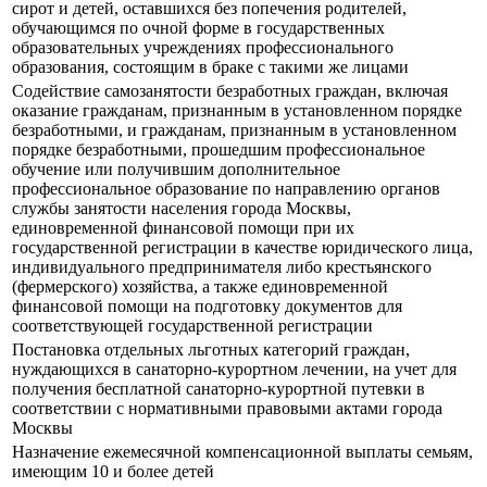
сирот и детей, оставшихся без попечения родителей,
обучающимся по очной форме в государственных
образовательных учреждениях профессионального
образования, состоящим в браке с такими же лицами
Содействие самозанятости безработных граждан, включая
оказание гражданам, признанным в установленном порядке
безработными, и гражданам, признанным в установленном
порядке безработными, прошедшим профессиональное
обучение или получившим дополнительное
профессиональное образование по направлению органов
службы занятости населения города Москвы,
единовременной финансовой помощи при их
государственной регистрации в качестве юридического лица,
индивидуального предпринимателя либо крестьянского
(фермерского) хозяйства, а также единовременной
финансовой помощи на подготовку документов для
соответствующей государственной регистрации
Постановка отдельных льготных категорий граждан,
нуждающихся в санаторно-курортном лечении, на учет для
получения бесплатной санаторно-курортной путевки в
соответствии с нормативными правовыми актами города
Москвы
Назначение ежемесячной компенсационной выплаты семьям,
имеющим 10 и более детей