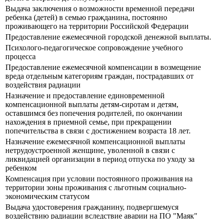
Выдача заключения о возможности временной передачи
ребенка (детей) в семью гражданина, постоянно
проживающего на территории Российской Федерации
Предоставление ежемесячной городской денежной выплаты.
Психолого-педагогическое сопровождение учебного
процесса
Предоставление ежемесячной компенсации в возмещение
вреда отдельным категориям граждан, пострадавших от
воздействия радиации
Назначение и предоставление единовременной
компенсационной выплаты детям-сиротам и детям,
оставшимся без попечения родителей, по окончании
нахождения в приемной семье, при прекращении
попечительства в связи с достижением возраста 18 лет.
Назначение ежемесячной компенсационной выплаты
нетрудоустроенной женщине, уволенной в связи с
ликвидацией организации в период отпуска по уходу за
ребенком
Компенсация при условии постоянного проживания на
территории зоны проживания с льготным социально-
экономическим статусом
Выдача удостоверения гражданину, подвергшемуся
воздействию радиации вследствие аварии на ПО "Маяк"