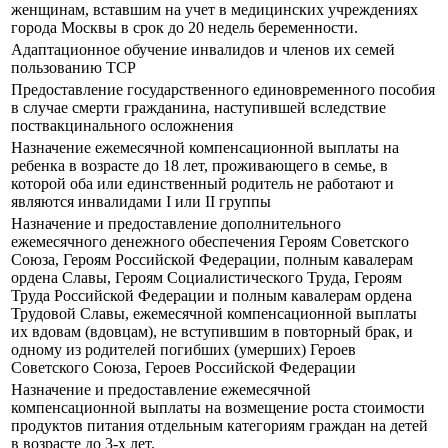
женщинам, вставшим на учет в медицинских учреждениях
города Москвы в срок до 20 недель беременности.
Адаптационное обучение инвалидов и членов их семей
пользованию ТСР
Предоставление государственного единовременного пособия
в случае смерти гражданина, наступившей вследствие
поствакцинального осложнения
Назначение ежемесячной компенсационной выплаты на
ребенка в возрасте до 18 лет, проживающего в семье, в
которой оба или единственный родитель не работают и
являются инвалидами I или II группы
Назначение и предоставление дополнительного
ежемесячного денежного обеспечения Героям Советского
Союза, Героям Российской Федерации, полным кавалерам
ордена Славы, Героям Социалистического Труда, Героям
Труда Российской Федерации и полным кавалерам ордена
Трудовой Славы, ежемесячной компенсационной выплаты
их вдовам (вдовцам), не вступившим в повторный брак, и
одному из родителей погибших (умерших) Героев
Советского Союза, Героев Российской Федерации
Назначение и предоставление ежемесячной
компенсационной выплаты на возмещение роста стоимости
продуктов питания отдельным категориям граждан на детей
в возрасте до 3-х лет.