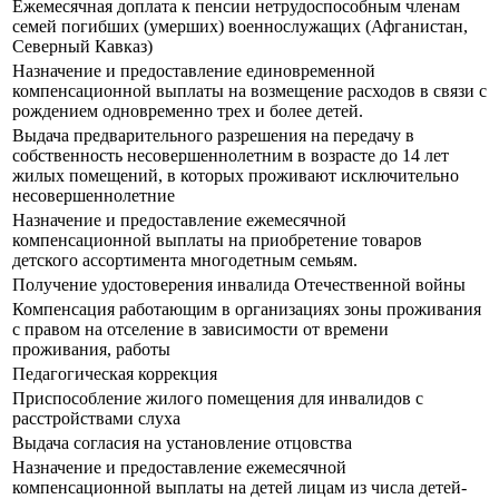
Ежемесячная доплата к пенсии нетрудоспособным членам
семей погибших (умерших) военнослужащих (Афганистан,
Северный Кавказ)
Назначение и предоставление единовременной
компенсационной выплаты на возмещение расходов в связи с
рождением одновременно трех и более детей.
Выдача предварительного разрешения на передачу в
собственность несовершеннолетним в возрасте до 14 лет
жилых помещений, в которых проживают исключительно
несовершеннолетние
Назначение и предоставление ежемесячной
компенсационной выплаты на приобретение товаров
детского ассортимента многодетным семьям.
Получение удостоверения инвалида Отечественной войны
Компенсация работающим в организациях зоны проживания
с правом на отселение в зависимости от времени
проживания, работы
Педагогическая коррекция
Приспособление жилого помещения для инвалидов с
расстройствами слуха
Выдача согласия на установление отцовства
Назначение и предоставление ежемесячной
компенсационной выплаты на детей лицам из числа детей-