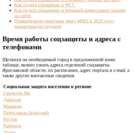
Как подать обращение в ФСС
Как подать обращение в военный комиссариат онлайн
на сайте
Приватизация квартиры через МФЦ в 2026 году:
пошаговая инструкция
Время работы соцзащиты и адреса с
телефонами
Щелкнув на необходимый город в предложенной ниже
таблице, можно узнать адреса отделений соцзащиты
Ярославской области, их расписание, адрес портала и e-mail, а
также другие контактные сведения.
Социальная защита населения в регионе
Гаврилов Ям
Данилов
Мышкин
Переславль-Залесский
Ростов
Рыбинск
Углич