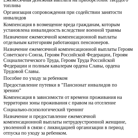
топлива
Организация сопровождения при содействии занятости
инвалидов
Компенсация в возмещение вреда гражданам, которым
установлена инвалидность вследствие военной травмы
Назначение ежемесячной компенсационной выплаты
отдельным категориям работающих пенсионеров.
Назначение ежемесячной компенсационной выплаты Героям
Советского Союза, Героям Российской Федерации, Героям
Социалистического Труда, Героям Труда Российской
Федерации и полным кавалерам ордена Славы, ордена
Трудовой Славы.
Пособие по уходу за ребенком
Предоставление путевки в "Пансионат инвалидов по
зрению"
Компенсация в зависимости от времени проживания на
территории зоны проживания с правом на отселение
Социально-психологический тренинг
Назначение и предоставление ежемесячной
компенсационной выплаты нетрудоустроенной женщине,
уволенной в связи с ликвидацией организации в период
отпуска по уходу за ребенком.