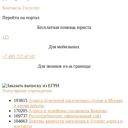
Контакты Госуслуг
Перейти на портал
Бесплатная помощь юриста
115
Для мобильных
+7 495 727-47-47
Для звонков из-за границы
Популярные учреждения
193815
Адреса отделений паспортных столов в Москве
и время работы
170205
Адреса и телефоны соцзащиты Коврова
169737
Роспотребнадзор: официальный сайт
104663
Центры занятости населения в Адлере: адреса и
контакты