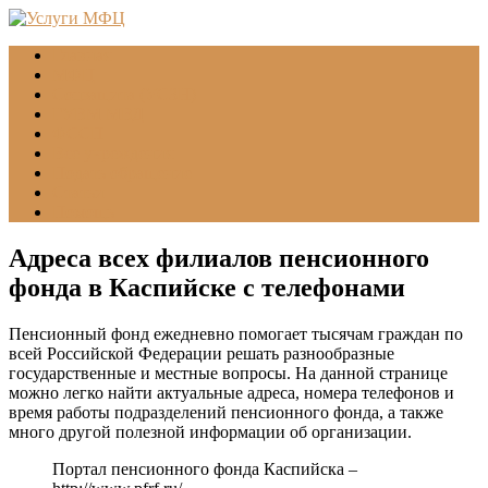
Главная
МФЦ
Соцзащита (УСЗН)
ГУВМ МВД
ФССП
Все учреждения
Подать обращение
Статьи
Помощь
Адреса всех филиалов пенсионного
фонда в Каспийске с телефонами
Пенсионный фонд ежедневно помогает тысячам граждан по
всей Российской Федерации решать разнообразные
государственные и местные вопросы. На данной странице
можно легко найти актуальные адреса, номера телефонов и
время работы подразделений пенсионного фонда, а также
много другой полезной информации об организации.
Портал пенсионного фонда Каспийска –