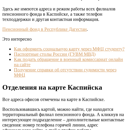
Здесь же имеются адреса и режим работы всех филиалов
пенсионного фонда в Каспийске, а также телефон
техподдержки и другая контактная информация.
Пенсионный фонд в Республике Дагестан
.
Это интересно
Как оформить социальную карту через МФЦ студенту?
Паспортные столы России (ГУВМ МВД)
Как подать обращение в военный комиссариат онлайн
на сайте
Получение справки об отсутствии судимости через
МФЦ
Отделения на карте Каспийска
Все адреса офисов отмечены на карте в Каспийске.
Воспользовавшись картой, можно найти, где находится
территориальный филиал пенсионного фонда. А кликнув на
интересующее подразделение – дополнительные контактные
сведения: номер телефона горячей линии, адрес