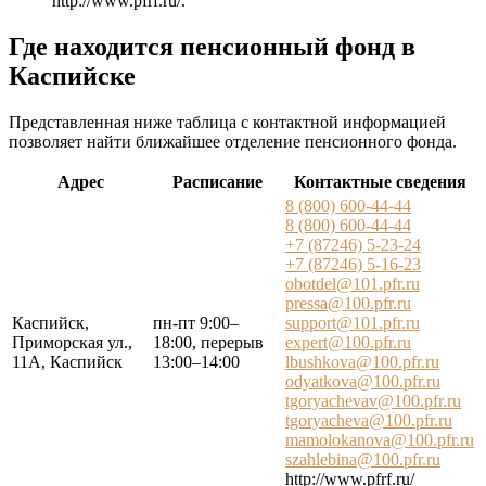
http://www.pfrf.ru/
.
Где находится пенсионный фонд в
Каспийске
Представленная ниже таблица с контактной информацией
позволяет найти ближайшее отделение пенсионного фонда.
Адрес
Расписание
Контактные сведения
8 (800) 600-44-44
8 (800) 600-44-44
+7 (87246) 5-23-24
+7 (87246) 5-16-23
obotdel@101.pfr.ru
pressa@100.pfr.ru
Каспийск,
пн-пт 9:00–
support@101.pfr.ru
Приморская ул.,
18:00, перерыв
expert@100.pfr.ru
11А, Каспийск
13:00–14:00
lbushkova@100.pfr.ru
odyatkova@100.pfr.ru
tgoryachevav@100.pfr.ru
tgoryacheva@100.pfr.ru
mamolokanova@100.pfr.ru
szahlebina@100.pfr.ru
http://www.pfrf.ru/