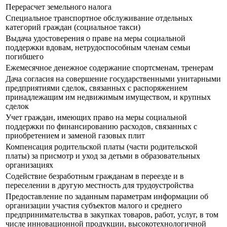
Перерасчет земельного налога
Специальное транспортное обслуживание отдельных
категорий граждан (социальное такси)
Выдача удостоверения о праве на меры социальной
поддержки вдовам, нетрудоспособным членам семьи
погибшего
Ежемесячное денежное содержание спортсменам, тренерам
Дача согласия на совершение государственными унитарными
предприятиями сделок, связанных с распоряжением
принадлежащим им недвижимым имуществом, и крупных
сделок
Учет граждан, имеющих право на меры социальной
поддержки по финансированию расходов, связанных с
приобретением и заменой газовых плит
Компенсация родительской платы (части родительской
платы) за присмотр и уход за детьми в образовательных
организациях
Содействие безработным гражданам в переезде и в
переселении в другую местность для трудоустройства
Предоставление по заданным параметрам информации об
организации участия субъектов малого и среднего
предпринимательства в закупках товаров, работ, услуг, в том
числе инновационной продукции, высокотехнологичной