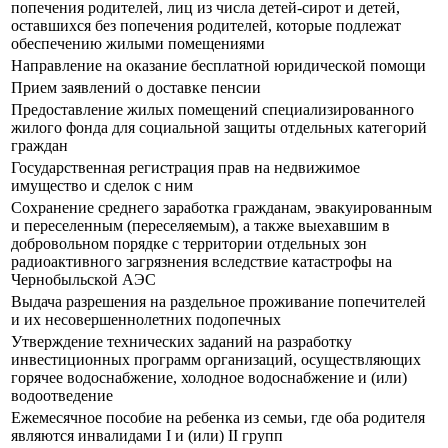
попечения родителей, лиц из числа детей-сирот и детей,
оставшихся без попечения родителей, которые подлежат
обеспечению жилыми помещениями
Направление на оказание бесплатной юридической помощи
Прием заявлений о доставке пенсии
Предоставление жилых помещений специализированного
жилого фонда для социальной защиты отдельных категорий
граждан
Государственная регистрация прав на недвижимое
имущество и сделок с ним
Сохранение среднего заработка гражданам, эвакуированным
и переселенным (переселяемым), а также выехавшим в
добровольном порядке с территории отдельных зон
радиоактивного загрязнения вследствие катастрофы на
Чернобыльской АЭС
Выдача разрешения на раздельное проживание попечителей
и их несовершеннолетних подопечных
Утверждение технических заданий на разработку
инвестиционных программ организаций, осуществляющих
горячее водоснабжение, холодное водоснабжение и (или)
водоотведение
Ежемесячное пособие на ребенка из семьи, где оба родителя
являются инвалидами I и (или) II групп