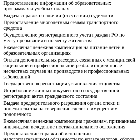
Предоставление информации об образовательных
программах и учебных планах
Выдача справок о наличии (отсутствии) судимости
Предоставление многодетным семьям транспортного
средства
Осуществление регистрационного учета граждан РФ по
месту пребывания и по месту жительства
Ежемесячная денежная компенсация на питание детей в
образовательных организациях
Оплата дополнительных расходов, связанных с медицинской,
социальной и профессиональной реабилитацией после
несчастных случаев на производстве и профессиональных
заболеваний
Государственная регистрация установления отцовства
Истребование личных документов о государственной
регистрации актов гражданского состояния
Выдача предварительного разрешения органа опеки и
попечительства на совершение сделок с имуществом
подопечного
Ежемесячная денежная компенсация гражданам, признанным
инвалидами вследствие поствакцинального осложнения
Предоставление справки об исполнении
налогоплательщиком обязанности по уплате налогов, сборов,