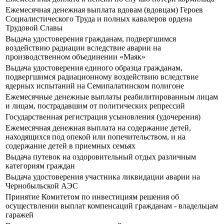
Ежемесячная денежная выплата вдовам (вдовцам) Героев
Социалистического Труда и полных кавалеров ордена
Трудовой Славы
Выдача удостоверения гражданам, подвергшимся
воздействию радиации вследствие аварии на
производственном объединении «Маяк»
Выдача удостоверения единого образца гражданам,
подвергшимся радиационному воздействию вследствие
ядерных испытаний на Семипалатинском полигоне
Ежемесячные денежные выплаты реабилитированным лицам
и лицам, пострадавшим от политических репрессий
Государственная регистрация усыновления (удочерения)
Ежемесячная денежная выплата на содержание детей,
находящихся под опекой или попечительством, и на
содержание детей в приемных семьях
Выдача путевок на оздоровительный отдых различным
категориям граждан
Выдача удостоверения участника ликвидации аварии на
Чернобыльской АЭС
Принятие Комитетом по инвестициям решения об
осуществлении выплат компенсаций гражданам - владельцам
гаражей