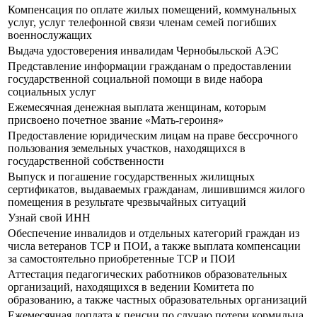
Компенсация по оплате жилых помещений, коммунальных
услуг, услуг телефонной связи членам семей погибших
военнослужащих
Выдача удостоверения инвалидам Чернобыльской АЭС
Представление информации гражданам о предоставлении
государственной социальной помощи в виде набора
социальных услуг
Ежемесячная денежная выплата женщинам, которым
присвоено почетное звание «Мать-героиня»
Предоставление юридическим лицам на праве бессрочного
пользования земельных участков, находящихся в
государственной собственности
Выпуск и погашение государственных жилищных
сертификатов, выдаваемых гражданам, лишившимся жилого
помещения в результате чрезвычайных ситуаций
Узнай свой ИНН
Обеспечение инвалидов и отдельных категорий граждан из
числа ветеранов ТСР и ПОИ, а также выплата компенсации
за самостоятельно приобретенные ТСР и ПОИ
Аттестация педагогических работников образовательных
организаций, находящихся в ведении Комитета по
образованию, а также частных образовательных организаций
Ежемесячная доплата к пенсии по случаю потери кормильца