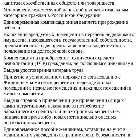
капиталах хозяйственных обществ или товариществ
Установление ежемесячной денежной выплаты отдельным
категориям граждан в Российской Федерации
Единовременная компенсационная выплата при рождении
ребенка
Включение арендуемых помещений в перечень недвижимого
имущества, находящегося в государственной собственности,
предназначенного для предоставления во владение или в
пользование на долгосрочной основе
Компенсация на приобретение технических средств
реабилитации (ТСР) гражданам, не являющимся инвалидами
Выдача удостоверения ветерана труда
Принятие в установленном порядке по согласованию с
Жилищным комитетом решения о переводе жилых
помещений в нежилые помещения и нежилых помещений в
жилые помещения
Выдача справок о привлечении (не привлечении) лица к
административному наказанию за потребление
наркотических средств или психотропных веществ без
назначения врача либо новых потенциально опасных
психоактивных веществ
Единовременное пособие женщинам, вставшим на учет в
медицинских учреждениях в ранние сроки беременности, в