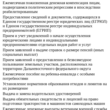
Ежемесячная пожизненная денежная компенсация лицам,
подвергшимся политическим репрессиям и впоследствии
реабилитированным
Предоставление сведений и документов, содержащихся в
Едином государственном реестре юридических лиц (ЕГРЮЛ)
и Едином государственном реестре индивидуальных
предпринимателей (ЕГРИП)
Прием и учет уведомлений о начале осуществления
юридическими лицами и индивидуальными
предпринимателями отдельных видов работ и услуг
Прием заявлений о выдаче справок о размере пенсий (иных
социальных выплат)
Прием заявлений о предоставлении в безвозмездное
пользование земельных участков, расположенных на
территории Дальневосточного федерального округа
Ежемесячное пособие на ребенка-инвалида с особыми
потребностями
Установление нормативов образования отходов и лимитов на
их размещение
Выдача и замена водительских удостоверений
Выдача обязательных свидетельств и лицензий на право
подготовки трактористов и машинистов самоходных машин
Ежемесячные денежные выплаты ветеранам военной службы