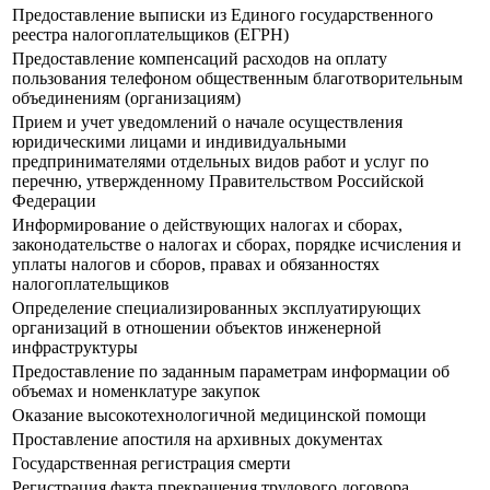
Предоставление выписки из Единого государственного
реестра налогоплательщиков (ЕГРН)
Предоставление компенсаций расходов на оплату
пользования телефоном общественным благотворительным
объединениям (организациям)
Прием и учет уведомлений о начале осуществления
юридическими лицами и индивидуальными
предпринимателями отдельных видов работ и услуг по
перечню, утвержденному Правительством Российской
Федерации
Информирование о действующих налогах и сборах,
законодательстве о налогах и сборах, порядке исчисления и
уплаты налогов и сборов, правах и обязанностях
налогоплательщиков
Определение специализированных эксплуатирующих
организаций в отношении объектов инженерной
инфраструктуры
Предоставление по заданным параметрам информации об
объемах и номенклатуре закупок
Оказание высокотехнологичной медицинской помощи
Проставление апостиля на архивных документах
Государственная регистрация смерти
Регистрация факта прекращения трудового договора