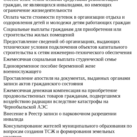
граждан, не являющихся инвалидами, но имеющих
ограничение жизнедеятельности
Оплата части стоимости путевок в организации отдыха и
оздоровления детей и молодежи детям работающих граждан
Социальные выплаты гражданам для приобретения или
строительства жилых помещений
Предоставление сведений об организациях, выдающих
технические условия подключения объектов капитального
строительства к сетям инженерно-технического обеспечения
Ежемесячная социальная выплата студенческой семье
Единовременное пособие беременной жене
военнослужащего
Проставление апостиля на документах, выданных органами
записи актов гражданского состояния
Ежемесячная денежная компенсация на приобретение
продовольственных товаров гражданам, подвергшимся
воздействию радиации вследствие катастрофы на
Чернобыльской АЭС
Внесение в Реестр записи о парковочном разрешении
инвалида
Консультирование жителей муниципального образования по
вопросам создания ТСЖ и формирования земельных
участков