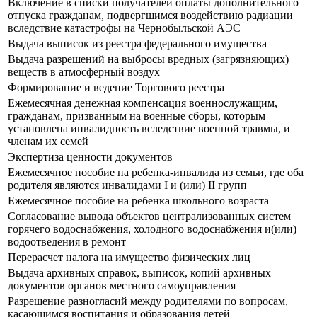
Включение в списки получателей оплаты дополнительного
отпуска гражданам, подвергшимся воздействию радиации
вследствие катастрофы на Чернобыльской АЭС
Выдача выписок из реестра федерального имущества
Выдача разрешений на выбросы вредных (загрязняющих)
веществ в атмосферный воздух
Формирование и ведение Торгового реестра
Ежемесячная денежная компенсация военнослужащим,
гражданам, призванным на военные сборы, которым
установлена инвалидность вследствие военной травмы, и
членам их семей
Экспертиза ценности документов
Ежемесячное пособие на ребенка-инвалида из семьи, где оба
родителя являются инвалидами I и (или) II групп
Ежемесячное пособие на ребенка школьного возраста
Согласование вывода объектов централизованных систем
горячего водоснабжения, холодного водоснабжения и(или)
водоотведения в ремонт
Перерасчет налога на имущество физических лиц
Выдача архивных справок, выписок, копий архивных
документов органов местного самоуправления
Разрешение разногласий между родителями по вопросам,
касающимся воспитания и образования детей