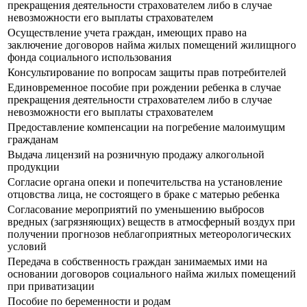
прекращения деятельности страхователем либо в случае
невозможности его выплаты страхователем
Осуществление учета граждан, имеющих право на
заключение договоров найма жилых помещений жилищного
фонда социального использования
Консультирование по вопросам защиты прав потребителей
Единовременное пособие при рождении ребенка в случае
прекращения деятельности страхователем либо в случае
невозможности его выплаты страхователем
Предоставление компенсации на погребение малоимущим
гражданам
Выдача лицензий на розничную продажу алкогольной
продукции
Согласие органа опеки и попечительства на установление
отцовства лица, не состоящего в браке с матерью ребенка
Согласование мероприятий по уменьшению выбросов
вредных (загрязняющих) веществ в атмосферный воздух при
получении прогнозов неблагоприятных метеорологических
условий
Передача в собственность граждан занимаемых ими на
основании договоров социального найма жилых помещений
при приватизации
Пособие по беременности и родам