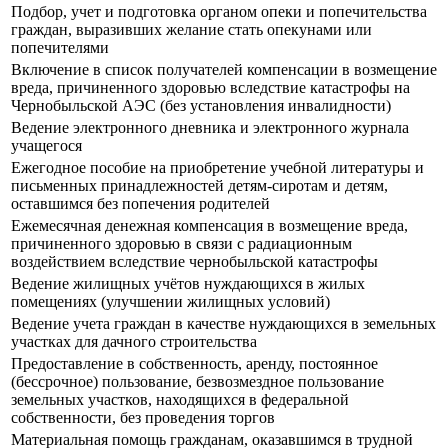
Подбор, учет и подготовка органом опеки и попечительства
граждан, выразивших желание стать опекунами или
попечителями
Включение в список получателей компенсации в возмещение
вреда, причиненного здоровью вследствие катастрофы на
Чернобыльской АЭС (без установления инвалидности)
Ведение электронного дневника и электронного журнала
учащегося
Ежегодное пособие на приобретение учебной литературы и
письменных принадлежностей детям-сиротам и детям,
оставшимся без попечения родителей
Ежемесячная денежная компенсация в возмещение вреда,
причиненного здоровью в связи с радиационным
воздействием вследствие чернобыльской катастрофы
Ведение жилищных учётов нуждающихся в жилых
помещениях (улучшении жилищных условий)
Ведение учета граждан в качестве нуждающихся в земельных
участках для дачного строительства
Предоставление в собственность, аренду, постоянное
(бессрочное) пользование, безвозмездное пользование
земельных участков, находящихся в федеральной
собственности, без проведения торгов
Материальная помощь гражданам, оказавшимся в трудной