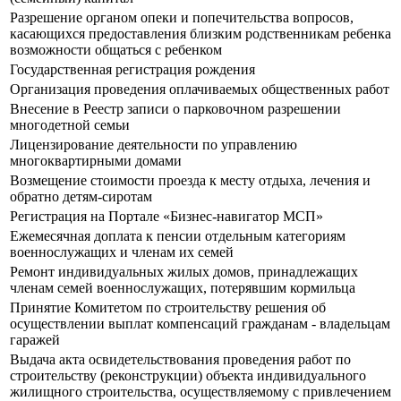
Разрешение органом опеки и попечительства вопросов,
касающихся предоставления близким родственникам ребенка
возможности общаться с ребенком
Государственная регистрация рождения
Организация проведения оплачиваемых общественных работ
Внесение в Реестр записи о парковочном разрешении
многодетной семьи
Лицензирование деятельности по управлению
многоквартирными домами
Возмещение стоимости проезда к месту отдыха, лечения и
обратно детям-сиротам
Регистрация на Портале «Бизнес-навигатор МСП»
Ежемесячная доплата к пенсии отдельным категориям
военнослужащих и членам их семей
Ремонт индивидуальных жилых домов, принадлежащих
членам семей военнослужащих, потерявшим кормильца
Принятие Комитетом по строительству решения об
осуществлении выплат компенсаций гражданам - владельцам
гаражей
Выдача акта освидетельствования проведения работ по
строительству (реконструкции) объекта индивидуального
жилищного строительства, осуществляемому с привлечением