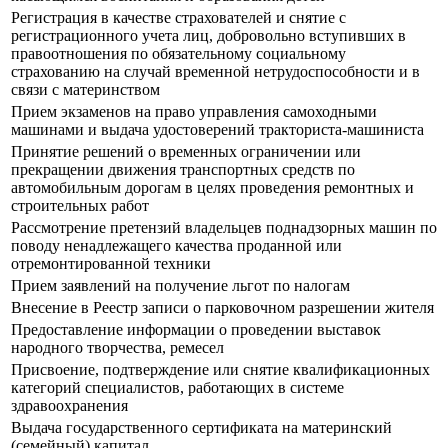
Регистрация в качестве страхователей и снятие с
регистрационного учета лиц, добровольно вступивших в
правоотношения по обязательному социальному
страхованию на случай временной нетрудоспособности и в
связи с материнством
Прием экзаменов на право управления самоходными
машинами и выдача удостоверений тракториста-машиниста
Принятие решений о временных ограничении или
прекращении движения транспортных средств по
автомобильным дорогам в целях проведения ремонтных и
строительных работ
Рассмотрение претензий владельцев поднадзорных машин по
поводу ненадлежащего качества проданной или
отремонтированной техники
Прием заявлений на получение льгот по налогам
Внесение в Реестр записи о парковочном разрешении жителя
Предоставление информации о проведении выставок
народного творчества, ремесел
Присвоение, подтверждение или снятие квалификационных
категорий специалистов, работающих в системе
здравоохранения
Выдача государственного сертификата на материнский
(семейный) капитал