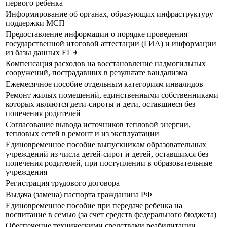
первого ребенка
Информирование об органах, образующих инфраструктуру
поддержки МСП
Предоставление информации о порядке проведения
государственной итоговой аттестации (ГИА) и информации
из базы данных ЕГЭ
Компенсация расходов на восстановление надмогильных
сооружений, пострадавших в результате вандализма
Ежемесячное пособие отдельным категориям инвалидов
Ремонт жилых помещений, единственными собственниками
которых являются дети-сироты и дети, оставшиеся без
попечения родителей
Согласование вывода источников тепловой энергии,
тепловых сетей в ремонт и из эксплуатации
Единовременное пособие выпускникам образовательных
учреждений из числа детей-сирот и детей, оставшихся без
попечения родителей, при поступлении в образовательные
учреждения
Регистрация трудового договора
Выдача (замена) паспорта гражданина РФ
Единовременное пособие при передаче ребенка на
воспитание в семью (за счет средств федерального бюджета)
Обеспечение техническими средствами реабилитации