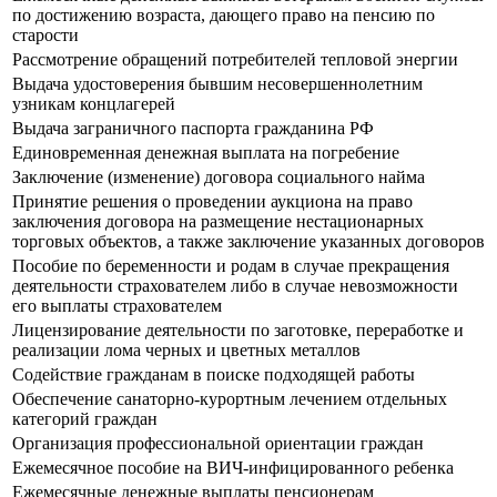
по достижению возраста, дающего право на пенсию по
старости
Рассмотрение обращений потребителей тепловой энергии
Выдача удостоверения бывшим несовершеннолетним
узникам концлагерей
Выдача заграничного паспорта гражданина РФ
Единовременная денежная выплата на погребение
Заключение (изменение) договора социального найма
Принятие решения о проведении аукциона на право
заключения договора на размещение нестационарных
торговых объектов, а также заключение указанных договоров
Пособие по беременности и родам в случае прекращения
деятельности страхователем либо в случае невозможности
его выплаты страхователем
Лицензирование деятельности по заготовке, переработке и
реализации лома черных и цветных металлов
Содействие гражданам в поиске подходящей работы
Обеспечение санаторно-курортным лечением отдельных
категорий граждан
Организация профессиональной ориентации граждан
Ежемесячное пособие на ВИЧ-инфицированного ребенка
Ежемесячные денежные выплаты пенсионерам