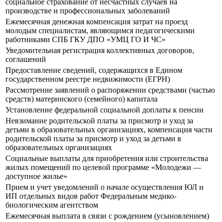
социальное страхование от несчастных случаев на
производстве и профессиональных заболеваний
Ежемесячная денежная компенсация затрат на проезд
молодым специалистам, являющимся педагогическими
работниками СПБ ГКУ ДПО «УМЦ ГО И ЧС»
Уведомительная регистрация коллективных договоров,
соглашений
Предоставление сведений, содержащихся в Едином
государственном реестре недвижимости (ЕГРН)
Рассмотрение заявлений о распоряжении средствами (частью
средств) материнского (семейного) капитала
Установление федеральной социальной доплаты к пенсии
Невзимание родительской платы за присмотр и уход за
детьми в образовательных организациях, компенсация части
родительской платы за присмотр и уход за детьми в
образовательных организациях
Социальные выплаты для приобретения или строительства
жилых помещений по целевой программе «Молодежи —
доступное жилье»
Прием и учет уведомлений о начале осуществления ЮЛ и
ИП отдельных видов работ Федеральным медико-
биологическим агентством
Ежемесячная выплата в связи с рождением (усыновлением)