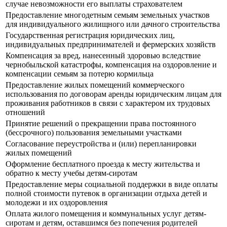
случае невозможности его выплаты страхователем
Предоставление многодетным семьям земельных участков
для индивидуального жилищного или дачного строительства
Государственная регистрация юридических лиц,
индивидуальных предпринимателей и фермерских хозяйств
Компенсация за вред, нанесенный здоровью вследствие
чернобыльской катастрофы, компенсация на оздоровление и
компенсации семьям за потерю кормильца
Предоставление жилых помещений коммерческого
использования по договорам аренды юридическим лицам для
проживания работников в связи с характером их трудовых
отношений
Принятие решений о прекращении права постоянного
(бессрочного) пользования земельными участками
Согласование переустройства и (или) перепланировки
жилых помещений
Оформление бесплатного проезда к месту жительства и
обратно к месту учебы детям-сиротам
Предоставление меры социальной поддержки в виде оплаты
полной стоимости путевок в организации отдыха детей и
молодежи и их оздоровления
Оплата жилого помещения и коммунальных услуг детям-
сиротам и детям, оставшимся без попечения родителей