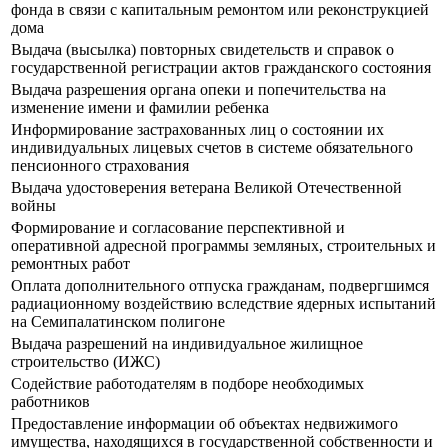
фонда в связи с капитальным ремонтом или реконструкцией
дома
Выдача (высылка) повторных свидетельств и справок о
государственной регистрации актов гражданского состояния
Выдача разрешения органа опеки и попечительства на
изменение имени и фамилии ребенка
Информирование застрахованных лиц о состоянии их
индивидуальных лицевых счетов в системе обязательного
пенсионного страхования
Выдача удостоверения ветерана Великой Отечественной
войны
Формирование и согласование перспективной и
оперативной адресной программы земляных, строительных и
ремонтных работ
Оплата дополнительного отпуска гражданам, подвергшимся
радиационному воздействию вследствие ядерных испытаний
на Семипалатинском полигоне
Выдача разрешений на индивидуальное жилищное
строительство (ИЖС)
Содействие работодателям в подборе необходимых
работников
Предоставление информации об объектах недвижимого
имущества, находящихся в государственной собственности и