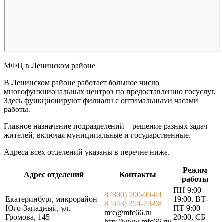
МФЦ в Ленинском районе
В Ленинском районе работает большое число
многофункциональных центров по предоставлению госуслуг.
Здесь функционируют филиалы с оптимальными часами
работы.
Главное назначение подразделений – решение разных задач
жителей, включая муниципальные и государственные.
Адреса всех отделений указаны в перечне ниже.
Режим
Адрес отделений
Контакты
работы
ПН 9:00–
8 (800) 700-00-04
Екатеринбург, микрорайон
19:00, ВТ-
8 (343) 354-73-98
Юго-Западный, ул.
ПТ 9:00–
mfc@mfc66.ru
Громова, 145
20:00, СБ
http://www.mfc66.ru/