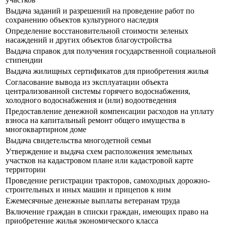
Выдача заданий и разрешений на проведение работ по
сохранению объектов культурного наследия
Определение восстановительной стоимости зеленых
насаждений и других объектов благоустройства
Выдача справок для получения государственной социальной
стипендии
Выдача жилищных сертификатов для приобретения жилья
Согласование вывода из эксплуатации объекта
централизованной системы горячего водоснабжения,
холодного водоснабжения и (или) водоотведения
Предоставление денежной компенсации расходов на уплату
взноса на капитальный ремонт общего имущества в
многоквартирном доме
Выдача свидетельства многодетной семьи
Утверждение и выдача схем расположения земельных
участков на кадастровом плане или кадастровой карте
территории
Проведение регистрации тракторов, самоходных дорожно-
строительных и иных машин и прицепов к ним
Ежемесячные денежные выплаты ветеранам труда
Включение граждан в списки граждан, имеющих право на
приобретение жилья экономического класса