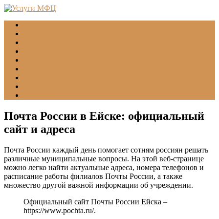
Главная
МФЦ
Соцзащита (УСЗН)
ГУВМ МВД
ФССП
Все учреждения
Подать обращение
Статьи
Помощь
Почта России в Ейске: официальный
сайт и адреса
Почта России каждый день помогает сотням россиян решать
различные муниципальные вопросы. На этой веб-странице
можно легко найти актуальные адреса, номера телефонов и
расписание работы филиалов Почты России, а также
множество другой важной информации об учреждении.
Официальный сайт Почты России Ейска –
https://www.pochta.ru/
.