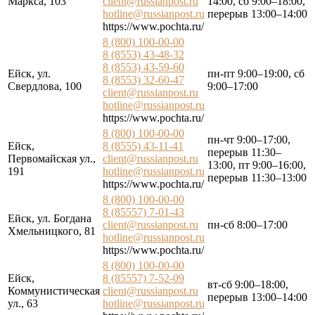
Маркса, 103
client@russianpost.ru
14:00, сб 9:00–18:00,
hotline@russianpost.ru
перерыв 13:00–14:00
https://www.pochta.ru/
8 (800) 100-00-00
8 (8553) 43-48-32
8 (8553) 43-59-60
Ейск, ул.
пн-пт 9:00–19:00, сб
8 (8553) 32-60-47
Свердлова, 100
9:00–17:00
client@russianpost.ru
hotline@russianpost.ru
https://www.pochta.ru/
8 (800) 100-00-00
пн-чт 9:00–17:00,
Ейск,
8 (8555) 43-11-41
перерыв 11:30–
Первомайская ул.,
client@russianpost.ru
13:00, пт 9:00–16:00,
191
hotline@russianpost.ru
перерыв 11:30–13:00
https://www.pochta.ru/
8 (800) 100-00-00
8 (85557) 7-01-43
Ейск, ул. Богдана
client@russianpost.ru
пн-сб 8:00–17:00
Хмельницкого, 81
hotline@russianpost.ru
https://www.pochta.ru/
8 (800) 100-00-00
Ейск,
8 (85557) 7-52-09
вт-сб 9:00–18:00,
Коммунистическая
client@russianpost.ru
перерыв 13:00–14:00
ул., 63
hotline@russianpost.ru