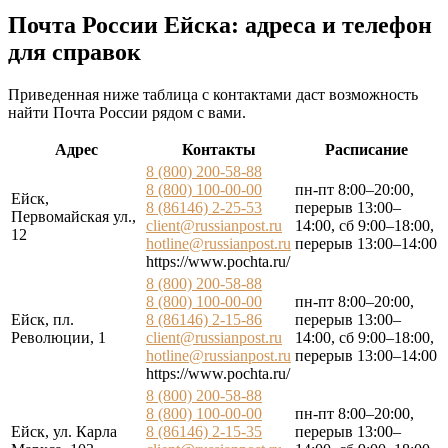
Почта России Ейска: адреса и телефон
для справок
Приведенная ниже таблица с контактами даст возможность
найти Почта России рядом с вами.
Адрес
Контакты
Расписание
8 (800) 200-58-88
8 (800) 100-00-00
пн-пт 8:00–20:00,
Ейск,
8 (86146) 2-25-53
перерыв 13:00–
Первомайская ул.,
client@russianpost.ru
14:00, сб 9:00–18:00,
12
hotline@russianpost.ru
перерыв 13:00–14:00
https://www.pochta.ru/
8 (800) 200-58-88
8 (800) 100-00-00
пн-пт 8:00–20:00,
Ейск, пл.
8 (86146) 2-15-86
перерыв 13:00–
Революции, 1
client@russianpost.ru
14:00, сб 9:00–18:00,
hotline@russianpost.ru
перерыв 13:00–14:00
https://www.pochta.ru/
8 (800) 200-58-88
8 (800) 100-00-00
пн-пт 8:00–20:00,
Ейск, ул. Карла
8 (86146) 2-15-35
перерыв 13:00–