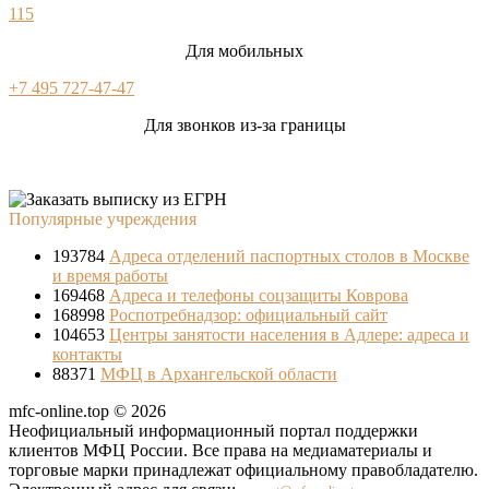
115
Для мобильных
+7 495 727-47-47
Для звонков из-за границы
Популярные учреждения
193784
Адреса отделений паспортных столов в Москве
и время работы
169468
Адреса и телефоны соцзащиты Коврова
168998
Роспотребнадзор: официальный сайт
104653
Центры занятости населения в Адлере: адреса и
контакты
88371
МФЦ в Архангельской области
mfc-online.top © 2026
Неофициальный информационный портал поддержки
клиентов МФЦ России. Все права на медиаматериалы и
торговые марки принадлежат официальному правобладателю.