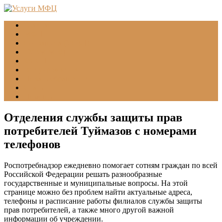
Главная
МФЦ
Соцзащита (УСЗН)
ГУВМ МВД
ФССП
Все учреждения
Подать обращение
Статьи
Помощь
Отделения службы защиты прав
потребителей Туймазов с номерами
телефонов
Роспотребнадзор ежедневно помогает сотням граждан по всей
Российской Федерации решать разнообразные
государственные и муниципальные вопросы. На этой
странице можно без проблем найти актуальные адреса,
телефоны и расписание работы филиалов службы защиты
прав потребителей, а также много другой важной
информации об учреждении.