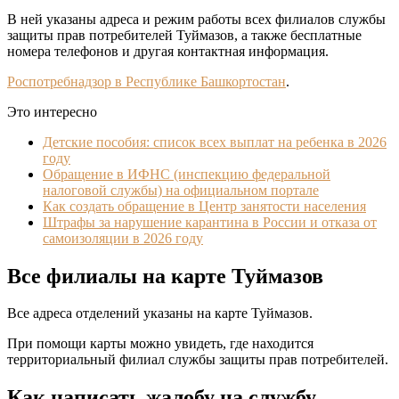
В ней указаны адреса и режим работы всех филиалов службы
защиты прав потребителей Туймазов, а также бесплатные
номера телефонов и другая контактная информация.
Роспотребнадзор в Республике Башкортостан
.
Это интересно
Детские пособия: список всех выплат на ребенка в 2026
году
Обращение в ИФНС (инспекцию федеральной
налоговой службы) на официальном портале
Как создать обращение в Центр занятости населения
Штрафы за нарушение карантина в России и отказа от
самоизоляции в 2026 году
Все филиалы на карте Туймазов
Все адреса отделений указаны на карте Туймазов.
При помощи карты можно увидеть, где находится
территориальный филиал службы защиты прав потребителей.
Как написать жалобу на службу