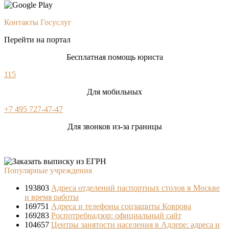
Контакты Госуслуг
Перейти на портал
Бесплатная помощь юриста
115
Для мобильных
+7 495 727-47-47
Для звонков из-за границы
Популярные учреждения
193803
Адреса отделений паспортных столов в Москве
и время работы
169751
Адреса и телефоны соцзащиты Коврова
169283
Роспотребнадзор: официальный сайт
104657
Центры занятости населения в Адлере: адреса и