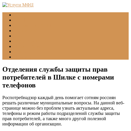
Главная
МФЦ
Соцзащита (УСЗН)
ГУВМ МВД
ФССП
Все учреждения
Подать обращение
Статьи
Помощь
Отделения службы защиты прав
потребителей в Шилке с номерами
телефонов
Роспотребнадзор каждый день помогает сотням россиян
решать различные муниципальные вопросы. На данной веб-
странице можно без проблем узнать актуальные адреса,
телефоны и режим работы подразделений службы защиты
прав потребителей, а также много другой полезной
информации об организации.