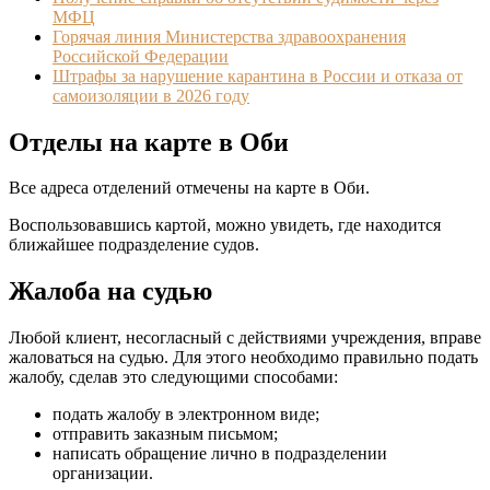
МФЦ
Горячая линия Министерства здравоохранения
Российской Федерации
Штрафы за нарушение карантина в России и отказа от
самоизоляции в 2026 году
Отделы на карте в Оби
Все адреса отделений отмечены на карте в Оби.
Воспользовавшись картой, можно увидеть, где находится
ближайшее подразделение судов.
Жалоба на судью
Любой клиент, несогласный с действиями учреждения, вправе
жаловаться на судью. Для этого необходимо правильно подать
жалобу, сделав это следующими способами:
подать жалобу в электронном виде;
отправить заказным письмом;
написать обращение лично в подразделении
организации.