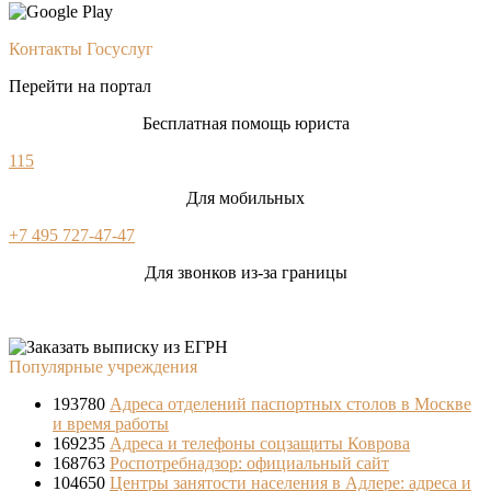
Контакты Госуслуг
Перейти на портал
Бесплатная помощь юриста
115
Для мобильных
+7 495 727-47-47
Для звонков из-за границы
Популярные учреждения
193780
Адреса отделений паспортных столов в Москве
и время работы
169235
Адреса и телефоны соцзащиты Коврова
168763
Роспотребнадзор: официальный сайт
104650
Центры занятости населения в Адлере: адреса и