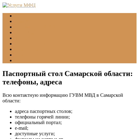
Главная
МФЦ
Соцзащита (УСЗН)
ГУВМ МВД
ФССП
Все учреждения
Подать обращение
Статьи
Помощь
Паспортный стол Самарской области:
телефоны, адреса
Всю контактную информацию ГУВМ МВД в Самарской
области:
адреса паспортных столов;
телефоны горячей линии;
официальный портал;
e-mail;
доступные услуги;