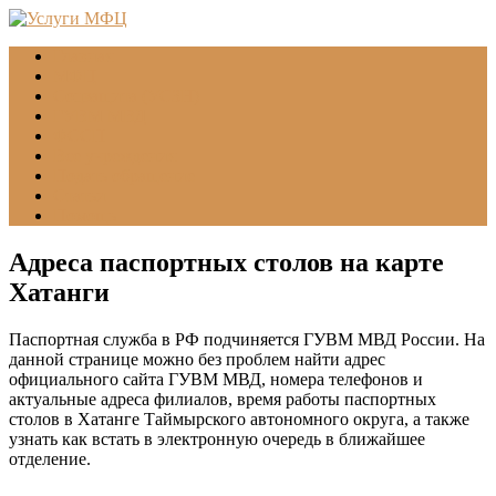
Главная
МФЦ
Соцзащита (УСЗН)
ГУВМ МВД
ФССП
Все учреждения
Подать обращение
Статьи
Помощь
Адреса паспортных столов на карте
Хатанги
Паспортная служба в РФ подчиняется ГУВМ МВД России. На
данной странице можно без проблем найти адрес
официального сайта ГУВМ МВД
, номера телефонов и
актуальные адреса филиалов, время работы паспортных
столов в Хатанге Таймырского автономного округа, а также
узнать как встать в электронную очередь в ближайшее
отделение.