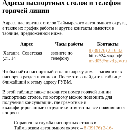
Адреса паспортных столов и телефон
горячей линии
Адреса паспортных столов Таймырского автономного округа,
а также их график работы и другие контакты имеются в
таблице, предложенной ниже.
Адрес
Часы работы
Контакты
8 (39176) 2-16-32
Хатанга, Советская
звоните по
https://24.мвд.рф/
ул., 14
телефону
mvd05@mvd.gov.ru
Чтобы найти паспортный стол по адресу дома – загляните в
паспорт в раздел прописки. После этого найдите в таблице
ближайший к этому адресу ГУВМ.
В этой таблице также находится номер горячей линии
паспортных столов, по которому можно позвонить для
получения консультации, где грамотные и
квалифицированные сотрудники ответят на все появившиеся
вопросы.
Справочная служба паспортных столов в
Таймырском автономном округе –
8 (39176) 2-16-