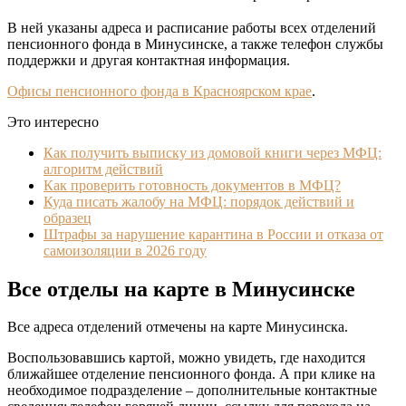
В ней указаны адреса и расписание работы всех отделений
пенсионного фонда в Минусинске, а также телефон службы
поддержки и другая контактная информация.
Офисы пенсионного фонда в Красноярском крае
.
Это интересно
Как получить выписку из домовой книги через МФЦ:
алгоритм действий
Как проверить готовность документов в МФЦ?
Куда писать жалобу на МФЦ: порядок действий и
образец
Штрафы за нарушение карантина в России и отказа от
самоизоляции в 2026 году
Все отделы на карте в Минусинске
Все адреса отделений отмечены на карте Минусинска.
Воспользовавшись картой, можно увидеть, где находится
ближайшее отделение пенсионного фонда. А при клике на
необходимое подразделение – дополнительные контактные