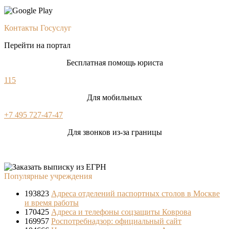
Контакты Госуслуг
Перейти на портал
Бесплатная помощь юриста
115
Для мобильных
+7 495 727-47-47
Для звонков из-за границы
Популярные учреждения
193823
Адреса отделений паспортных столов в Москве
и время работы
170425
Адреса и телефоны соцзащиты Коврова
169957
Роспотребнадзор: официальный сайт