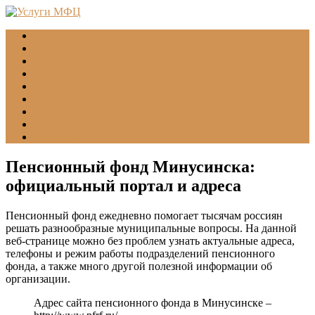
Главная
МФЦ
Соцзащита (УСЗН)
ГУВМ МВД
ФССП
Все учреждения
Подать обращение
Статьи
Помощь
Пенсионный фонд Минусинска:
официальный портал и адреса
Пенсионный фонд ежедневно помогает тысячам россиян
решать разнообразные муниципальные вопросы. На данной
веб-странице можно без проблем узнать актуальные адреса,
телефоны и режим работы подразделений пенсионного
фонда, а также много другой полезной информации об
организации.
Адрес сайта пенсионного фонда в Минусинске –