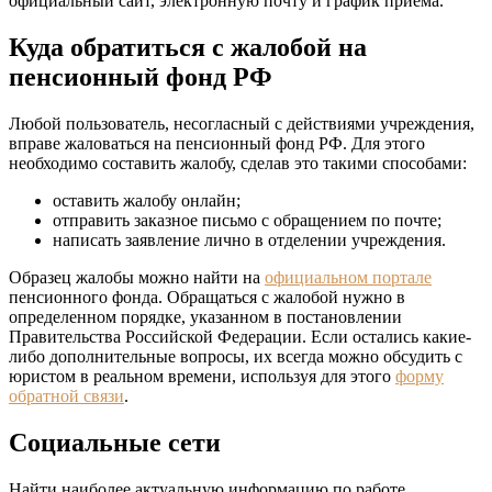
официальный сайт, электронную почту и график приема.
Куда обратиться с жалобой на
пенсионный фонд РФ
Любой пользователь, несогласный с действиями учреждения,
вправе жаловаться на пенсионный фонд РФ. Для этого
необходимо составить жалобу, сделав это такими способами:
оставить жалобу онлайн;
отправить заказное письмо с обращением по почте;
написать заявление лично в отделении учреждения.
Образец жалобы можно найти на
официальном портале
пенсионного фонда. Обращаться с жалобой нужно в
определенном порядке, указанном в постановлении
Правительства Российской Федерации. Если остались какие-
либо дополнительные вопросы, их всегда можно обсудить с
юристом в реальном времени, используя для этого
форму
обратной связи
.
Социальные сети
Найти наиболее актуальную информацию по работе