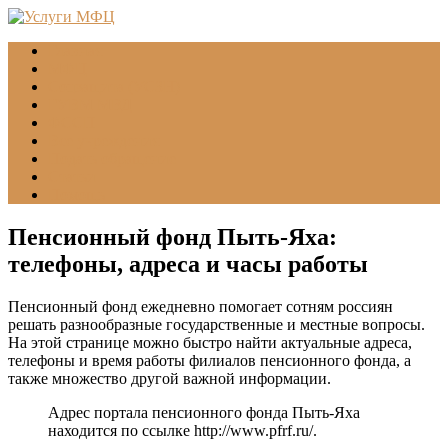
Главная
МФЦ
Соцзащита (УСЗН)
ГУВМ МВД
ФССП
Все учреждения
Подать обращение
Статьи
Помощь
Пенсионный фонд Пыть-Яха:
телефоны, адреса и часы работы
Пенсионный фонд ежедневно помогает сотням россиян
решать разнообразные государственные и местные вопросы.
На этой странице можно быстро найти актуальные адреса,
телефоны и время работы филиалов пенсионного фонда, а
также множество другой важной информации.
Адрес портала пенсионного фонда Пыть-Яха
находится по ссылке
http://www.pfrf.ru/
.