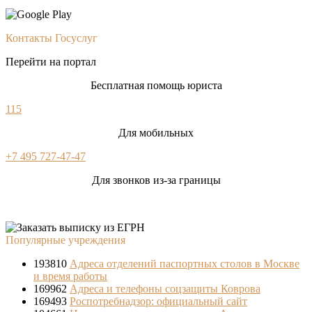
Контакты Госуслуг
Перейти на портал
Бесплатная помощь юриста
115
Для мобильных
+7 495 727-47-47
Для звонков из-за границы
Популярные учреждения
193810
Адреса отделений паспортных столов в Москве
и время работы
169962
Адреса и телефоны соцзащиты Коврова
169493
Роспотребнадзор: официальный сайт