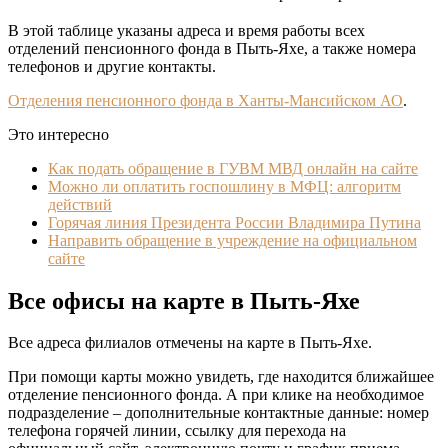
В этой таблице указаны адреса и время работы всех
отделений пенсионного фонда в Пыть-Яхе, а также номера
телефонов и другие контакты.
Отделения пенсионного фонда в Ханты-Мансийском АО
.
Это интересно
Как подать обращение в ГУВМ МВД онлайн на сайте
Можно ли оплатить госпошлину в МФЦ: алгоритм
действий
Горячая линия Президента России Владимира Путина
Направить обращение в учреждение на официальном
сайте
Все офисы на карте в Пыть-Яхе
Все адреса филиалов отмечены на карте в Пыть-Яхе.
При помощи карты можно увидеть, где находится ближайшее
отделение пенсионного фонда. А при клике на необходимое
подразделение – дополнительные контактные данные: номер
телефона горячей линии, ссылку для перехода на