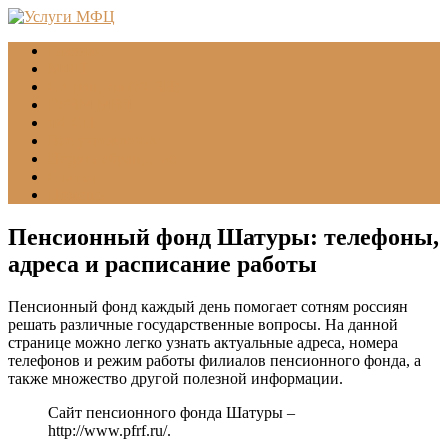
Главная
МФЦ
Соцзащита (УСЗН)
ГУВМ МВД
ФССП
Все учреждения
Подать обращение
Статьи
Помощь
Пенсионный фонд Шатуры: телефоны,
адреса и расписание работы
Пенсионный фонд каждый день помогает сотням россиян
решать различные государственные вопросы. На данной
странице можно легко узнать актуальные адреса, номера
телефонов и режим работы филиалов пенсионного фонда, а
также множество другой полезной информации.
Сайт пенсионного фонда Шатуры –
http://www.pfrf.ru/
.