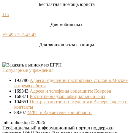
Бесплатная помощь юриста
115
Для мобильных
+7 495 727-47-47
Для звонков из-за границы
Популярные учреждения
193780
Адреса отделений паспортных столов в Москве
и время работы
169343
Адреса и телефоны соцзащиты Коврова
168871
Роспотребнадзор: официальный сайт
104651
Центры занятости населения в Адлере: адреса и
контакты
88307
МФЦ в Архангельской области
mfc-online.top © 2026
Неофициальный информационный портал поддержки