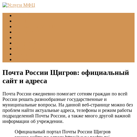
Главная
МФЦ
Соцзащита (УСЗН)
ГУВМ МВД
ФССП
Все учреждения
Подать обращение
Статьи
Помощь
Почта России Щигров: официальный
сайт и адреса
Почта России ежедневно помогает сотням граждан по всей
России решать разнообразные государственные и
муниципальные вопросы. На данной веб-странице можно без
проблем найти актуальные адреса, телефоны и режим работы
подразделений Почты России, а также много другой важной
информации об учреждении.
Официальный портал Почты России Щигров