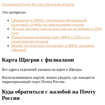
Отделения Почты России в Курской области
.
Это интересно
Обращение в ИФНС (инспекцию федеральной
налоговой службы) на официальном портале
Детские пособия: список всех выплат на ребенка в 2026
году
Приватизация квартиры через МФЦ в 2026 году:
пошаговая инструкция
Можно ли оплатить госпошлину в МФЦ: алгоритм
действий
Карта Щигров с филиалами
Все адреса отделений указаны на карте в Щиграх.
Воспользовавшись картой, можно увидеть, где находится
территориальный отдел Почты России.
Куда обратиться с жалобой на Почту
России