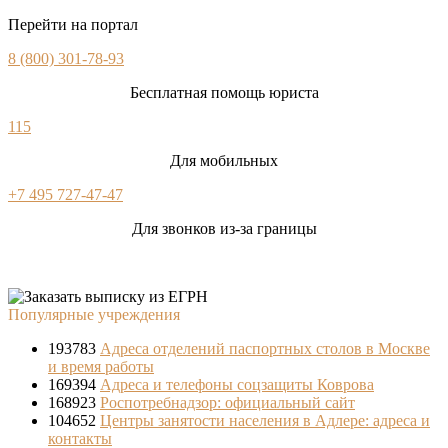
Перейти на портал
8 (800) 301-78-93
Бесплатная помощь юриста
115
Для мобильных
+7 495 727-47-47
Для звонков из-за границы
Популярные учреждения
193783
Адреса отделений паспортных столов в Москве
и время работы
169394
Адреса и телефоны соцзащиты Коврова
168923
Роспотребнадзор: официальный сайт
104652
Центры занятости населения в Адлере: адреса и
контакты