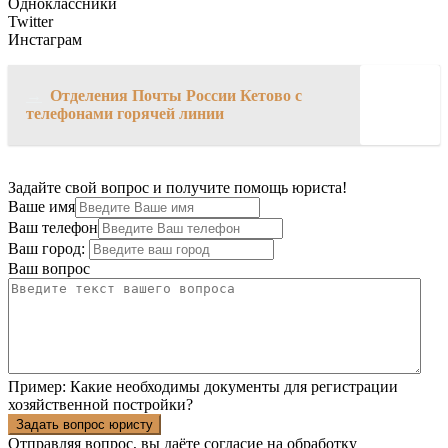
Одноклассники
Twitter
Инстаграм
→
Отделения Почты России Кетово с
телефонами горячей линии
Задайте свой вопрос и получите помощь юриста!
Ваше имя
Ваш телефон
Ваш город:
Ваш вопрос
Пример:
Какие необходимы документы для регистрации
хозяйственной постройки?
Задать вопрос юристу
Отправляя вопрос, вы даёте согласие на
обработку