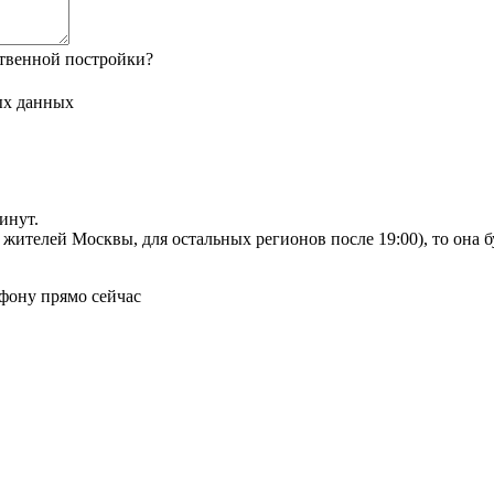
твенной постройки?
ых данных
инут.
я жителей Москвы, для остальных регионов после 19:00), то она 
фону прямо сейчас