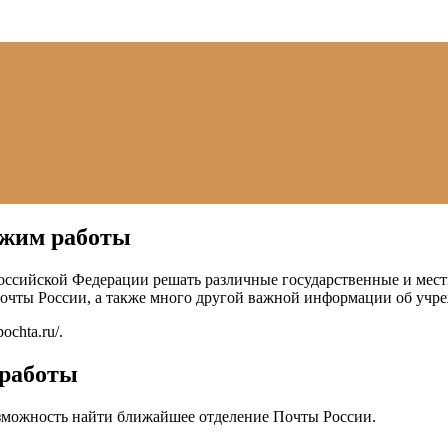
ежим работы
оссийской Федерации решать различные государственные и мест
Почты России, а также много другой важной информации об учр
pochta.ru/
.
 работы
зможность найти ближайшее отделение Почты России.