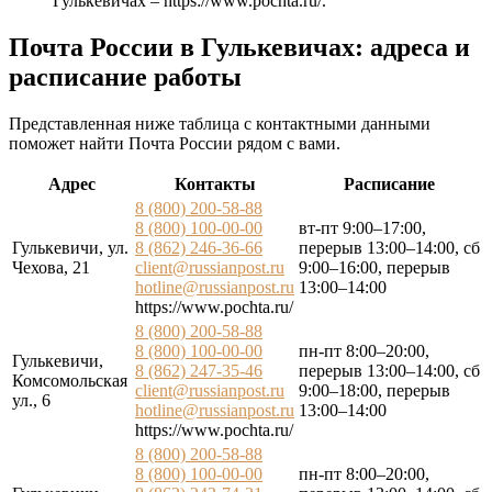
Гулькевичах –
https://www.pochta.ru/
.
Почта России в Гулькевичах: адреса и
расписание работы
Представленная ниже таблица с контактными данными
поможет найти Почта России рядом с вами.
Адрес
Контакты
Расписание
8 (800) 200-58-88
8 (800) 100-00-00
вт-пт 9:00–17:00,
Гулькевичи, ул.
8 (862) 246-36-66
перерыв 13:00–14:00, сб
Чехова, 21
client@russianpost.ru
9:00–16:00, перерыв
hotline@russianpost.ru
13:00–14:00
https://www.pochta.ru/
8 (800) 200-58-88
8 (800) 100-00-00
пн-пт 8:00–20:00,
Гулькевичи,
8 (862) 247-35-46
перерыв 13:00–14:00, сб
Комсомольская
client@russianpost.ru
9:00–18:00, перерыв
ул., 6
hotline@russianpost.ru
13:00–14:00
https://www.pochta.ru/
8 (800) 200-58-88
8 (800) 100-00-00
пн-пт 8:00–20:00,