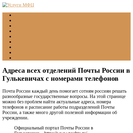
Главная
МФЦ
Соцзащита (УСЗН)
ГУВМ МВД
ФССП
Все учреждения
Подать обращение
Статьи
Помощь
Адреса всех отделений Почты России в
Гулькевичах с номерами телефонов
Почта России каждый день помогает сотням россиян решать
разнообразные государственные вопросы. На этой странице
можно без проблем найти актуальные адреса, номера
телефонов и расписание работы подразделений Почты
России, а также много другой полезной информации об
учреждении.
Официальный портал Почты России в