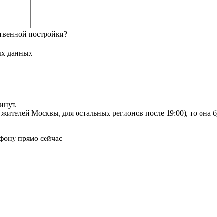
твенной постройки?
ых данных
инут.
я жителей Москвы, для остальных регионов после 19:00), то она 
фону прямо сейчас