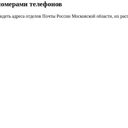
номерами телефонов
еть адреса отделов Почты России Московской области, их расп