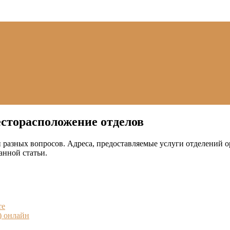
есторасположение отделов
разных вопросов. Адреса, предоставляемые услуги отделений о
анной статьи.
те
) онлайн