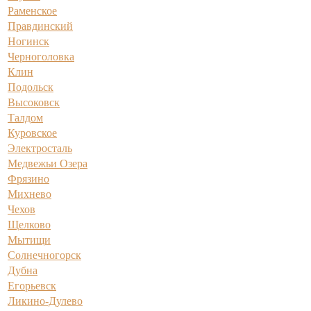
Раменское
Правдинский
Ногинск
Черноголовка
Клин
Подольск
Высоковск
Талдом
Куровское
Электросталь
Медвежьи Озера
Фрязино
Михнево
Чехов
Щелково
Мытищи
Солнечногорск
Дубна
Егорьевск
Ликино-Дулево