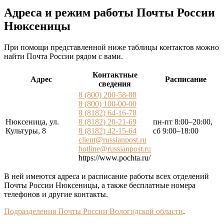
Адреса и режим работы Почты России
Нюксеницы
При помощи представленной ниже таблицы контактов можно
найти Почта России рядом с вами.
Контактные
Адрес
Расписание
сведения
8 (800) 200-58-88
8 (800) 100-00-00
8 (8182) 64-16-78
Нюксеница, ул.
8 (8182) 20-21-69
пн-пт 8:00–20:00,
Культуры, 8
8 (8182) 42-15-64
сб 9:00–18:00
client@russianpost.ru
hotline@russianpost.ru
https://www.pochta.ru/
В ней имеются адреса и расписание работы всех отделений
Почты России Нюксеницы, а также бесплатные номера
телефонов и другие контакты.
Подразделения Почты России Вологодской области
.