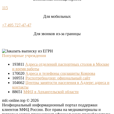
115
Для мобильных
+7 495 727-47-47
Для звонков из-за границы
Популярные учреждения
193811
Адреса отделений паспортных столов в Москве
и время работы
170020
Адреса и телефоны соцзащиты Коврова
169551
Роспотребнадзор: официальный сайт
104662
Центры занятости населения в Адлере: адреса и
контакты
88651
МФЦ в Архангельской области
mfc-online.top © 2026
Неофициальный информационный портал поддержки
клиентов МФЦ России. Все права на медиаматериалы и