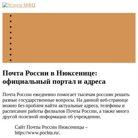
Главная
МФЦ
Соцзащита (УСЗН)
ГУВМ МВД
ФССП
Все учреждения
Подать обращение
Статьи
Помощь
Почта России в Нюксенице:
официальный портал и адреса
Почта России ежедневно помогает тысячам россиян решать
разные государственные вопросы. На данной веб-странице
можно без проблем найти актуальные адреса, телефоны и
расписание работы филиалов Почты России, а также много
другой полезной информации об учреждении.
Сайт Почты России Нюксеницы –
https://www.pochta.ru/
.