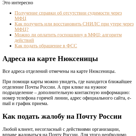
Это интересно
Получение справки об отсутствии судимости через
МФЦ
Как получить или восстановить СНИЛС при утере через
МФЦ?
Можно ли оплатить госпошлину в МФЦ: алгоритм
действий
Как подать обращение в ФСС
Адреса на карте Нюксеницы
Все адреса отделений отмечены на карте Нюксеницы.
При помощи карты можно увидеть, где находится ближайшее
отделение Почты России. А при клике на нужное
подразделение – дополнительную контактную информацию:
номер телефона горячей линии, адрес официального сайта, e-
mail и график приема.
Как подать жалобу на Почту России
Любой клиент, несогласный с действиями организации,
вправе жаловаться на Почту России. Для этого необходимо