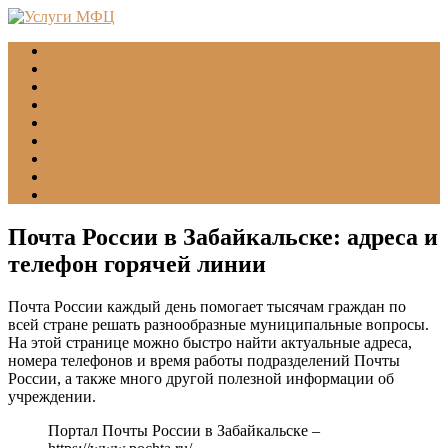
Главная
МФЦ
Соцзащита (УСЗН)
ГУВМ МВД
ФССП
Все учреждения
Подать обращение
Статьи
Помощь
Почта России в Забайкальске: адреса и
телефон горячей линии
Почта России каждый день помогает тысячам граждан по
всей стране решать разнообразные муниципальные вопросы.
На этой странице можно быстро найти актуальные адреса,
номера телефонов и время работы подразделений Почты
России, а также много другой полезной информации об
учреждении.
Портал Почты России в Забайкальске –