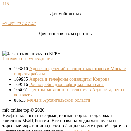
115
Для мобильных
+7 495 727-47-47
Для звонков из-за границы
Популярные учреждения
193810
Адреса отделений паспортных столов в Москве
и время работы
169985
Адреса и телефоны соцзащиты Коврова
169516
Роспотребнадзор: официальный сайт
104661
Центры занятости населения в Адлере: адреса и
контакты
88633
МФЦ в Архангельской области
mfc-online.top © 2026
Неофициальный информационный портал поддержки
клиентов МФЦ России. Все права на медиаматериалы и
торговые марки принадлежат официальному правобладателю.