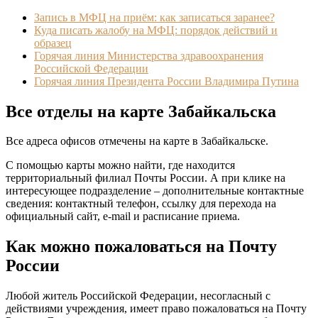
Запись в МФЦ на приём: как записаться заранее?
Куда писать жалобу на МФЦ: порядок действий и
образец
Горячая линия Министерства здравоохранения
Российской Федерации
Горячая линия Президента России Владимира Путина
Все отделы на карте Забайкальска
Все адреса офисов отмечены на карте в Забайкальске.
С помощью карты можно найти, где находится
территориальный филиал Почты России. А при клике на
интересующее подразделение – дополнительные контактные
сведения: контактный телефон, ссылку для перехода на
официальный сайт, e-mail и расписание приема.
Как можно пожаловаться на Почту
России
Любой житель Российской Федерации, несогласный с
действиями учреждения, имеет право пожаловаться на Почту