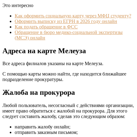
Это интересно
Как оформить социальную карту через МФЦ студенту?
Оформить выписку из ЕГРН в 2026 году онлайн
Как подать обращение в ФСС
Обращение в бюро медико-социальной экспертизы
(МСЭ) онлайн
Адреса на карте Мелеуза
Все адреса филиалов указаны на карте Мелеуза.
С помощью карты можно найти, где находится ближайшее
подразделение прокуратуры.
Жалоба на прокурора
Любой пользователь, несогласный с действиями организации,
имеет право обратиться с жалобой на прокурора. Для этого
следует составить жалобу, сделав это следующим образом:
направить жалобу онлайн;
отправить заказным письмом;