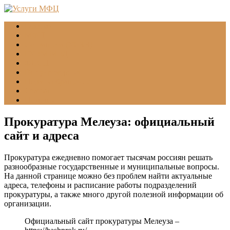
Главная
МФЦ
Соцзащита (УСЗН)
ГУВМ МВД
ФССП
Все учреждения
Подать обращение
Статьи
Помощь
Прокуратура Мелеуза: официальный
сайт и адреса
Прокуратура ежедневно помогает тысячам россиян решать
разнообразные государственные и муниципальные вопросы.
На данной странице можно без проблем найти актуальные
адреса, телефоны и расписание работы подразделений
прокуратуры, а также много другой полезной информации об
организации.
Официальный сайт прокуратуры Мелеуза –