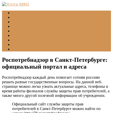
Главная
МФЦ
Соцзащита (УСЗН)
ГУВМ МВД
ФССП
Все учреждения
Подать обращение
Статьи
Помощь
Роспотребнадзор в Санкт-Петербурге:
официальный портал и адреса
Роспотребнадзор каждый день помогает сотням россиян
решать разные государственные вопросы. На данной веб-
странице можно легко узнать актуальные адреса, телефоны и
время работы филиалов службы защиты прав потребителей, а
также много другой полезной информации об учреждении.
Официальный сайт службы защиты прав
потребителей в Санкт-Петербурге можно найти по