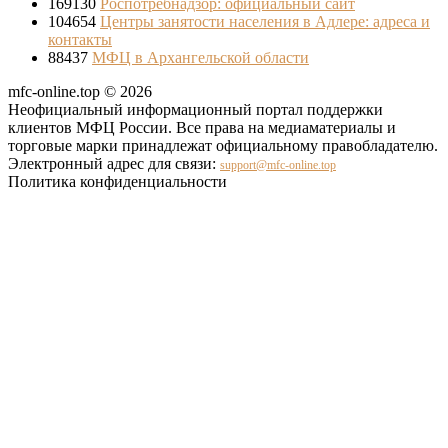
169130
Роспотребнадзор: официальный сайт
104654
Центры занятости населения в Адлере: адреса и
контакты
88437
МФЦ в Архангельской области
mfc-online.top © 2026
Неофициальный информационный портал поддержки
клиентов МФЦ России. Все права на медиаматериалы и
торговые марки принадлежат официальному правобладателю.
Электронный адрес для связи:
support@mfc-online.top
Политика конфиденциальности