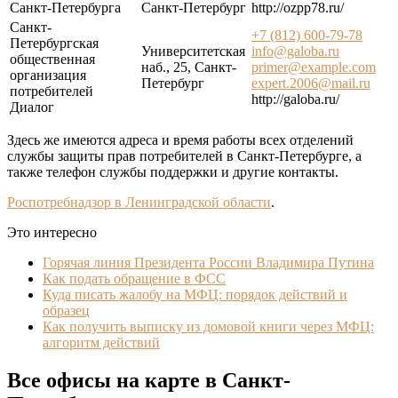
Санкт-Петербурга
Санкт-Петербург
http://ozpp78.ru/
Санкт-
+7 (812) 600-79-78
Петербургская
Университетская
info@galoba.ru
общественная
наб., 25, Санкт-
primer@example.com
организация
Петербург
expert.2006@mail.ru
потребителей
http://galoba.ru/
Диалог
Здесь же имеются адреса и время работы всех отделений
службы защиты прав потребителей в Санкт-Петербурге, а
также телефон службы поддержки и другие контакты.
Роспотребнадзор в Ленинградской области
.
Это интересно
Горячая линия Президента России Владимира Путина
Как подать обращение в ФСС
Куда писать жалобу на МФЦ: порядок действий и
образец
Как получить выписку из домовой книги через МФЦ:
алгоритм действий
Все офисы на карте в Санкт-