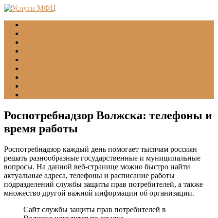
Главная
МФЦ
Соцзащита (УСЗН)
ГУВМ МВД
ФССП
Все учреждения
Подать обращение
Статьи
Помощь
Роспотребнадзор Волжска: телефоны и
время работы
Роспотребнадзор каждый день помогает тысячам россиян
решать разнообразные государственные и муниципальные
вопросы. На данной веб-странице можно быстро найти
актуальные адреса, телефоны и расписание работы
подразделений службы защиты прав потребителей, а также
множество другой важной информации об организации.
Сайт службы защиты прав потребителей в