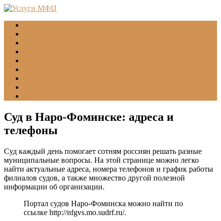
Главная
МФЦ
Соцзащита (УСЗН)
ГУВМ МВД
ФССП
Все учреждения
Подать обращение
Статьи
Помощь
Суд в Наро-Фоминске: адреса и
телефоны
Суд каждый день помогает сотням россиян решать разные
муниципальные вопросы. На этой странице можно легко
найти актуальные адреса, номера телефонов и график работы
филиалов судов, а также множество другой полезной
информации об организации.
Портал судов Наро-Фоминска можно найти по
ссылке
http://nfgvs.mo.sudrf.ru/
.