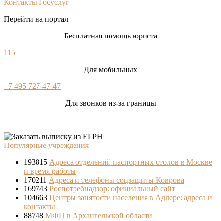
Контакты Госуслуг
Перейти на портал
Бесплатная помощь юриста
115
Для мобильных
+7 495 727-47-47
Для звонков из-за границы
Популярные учреждения
193815
Адреса отделений паспортных столов в Москве
и время работы
170211
Адреса и телефоны соцзащиты Коврова
169743
Роспотребнадзор: официальный сайт
104663
Центры занятости населения в Адлере: адреса и
контакты
88748
МФЦ в Архангельской области