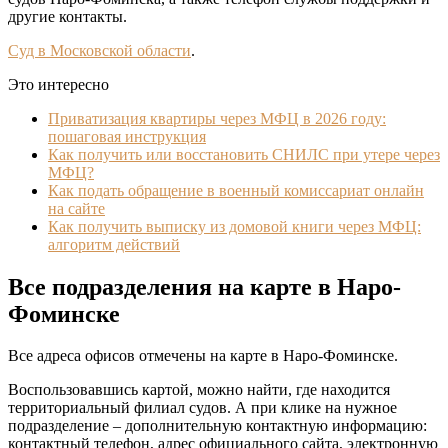
другие контакты.
Суд в Московской области
.
Это интересно
Приватизация квартиры через МФЦ в 2026 году:
пошаговая инструкция
Как получить или восстановить СНИЛС при утере через
МФЦ?
Как подать обращение в военный комиссариат онлайн
на сайте
Как получить выписку из домовой книги через МФЦ:
алгоритм действий
Все подразделения на карте в Наро-
Фоминске
Все адреса офисов отмечены на карте в Наро-Фоминске.
Воспользовавшись картой, можно найти, где находится
территориальный филиал судов. А при клике на нужное
подразделение – дополнительную контактную информацию:
контактный телефон, адрес официального сайта, электронную