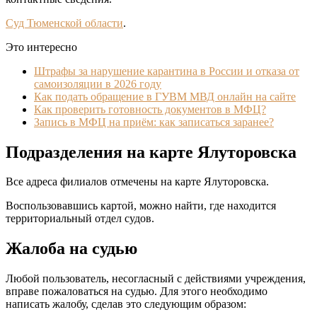
Суд Тюменской области
.
Это интересно
Штрафы за нарушение карантина в России и отказа от
самоизоляции в 2026 году
Как подать обращение в ГУВМ МВД онлайн на сайте
Как проверить готовность документов в МФЦ?
Запись в МФЦ на приём: как записаться заранее?
Подразделения на карте Ялуторовска
Все адреса филиалов отмечены на карте Ялуторовска.
Воспользовавшись картой, можно найти, где находится
территориальный отдел судов.
Жалоба на судью
Любой пользователь, несогласный с действиями учреждения,
вправе пожаловаться на судью. Для этого необходимо
написать жалобу, сделав это следующим образом: