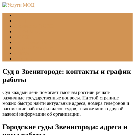
Главная
МФЦ
Соцзащита (УСЗН)
ГУВМ МВД
ФССП
Все учреждения
Подать обращение
Статьи
Помощь
Суд в Звенигороде: контакты и график
работы
Суд каждый день помогает тысячам россиян решать
различные государственные вопросы. На этой странице
можно быстро найти актуальные адреса, номера телефонов и
расписание работы филиалов судов, а также много другой
важной информации об организации.
Городские суды Звенигорода: адреса и
часы работы