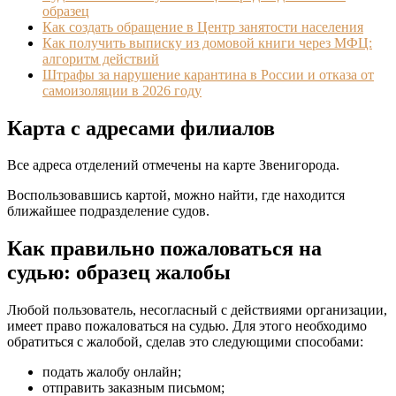
образец
Как создать обращение в Центр занятости населения
Как получить выписку из домовой книги через МФЦ:
алгоритм действий
Штрафы за нарушение карантина в России и отказа от
самоизоляции в 2026 году
Карта с адресами филиалов
Все адреса отделений отмечены на карте Звенигорода.
Воспользовавшись картой, можно найти, где находится
ближайшее подразделение судов.
Как правильно пожаловаться на
судью: образец жалобы
Любой пользователь, несогласный с действиями организации,
имеет право пожаловаться на судью. Для этого необходимо
обратиться с жалобой, сделав это следующими способами:
подать жалобу онлайн;
отправить заказным письмом;