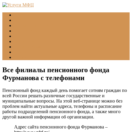
Главная
МФЦ
Соцзащита (УСЗН)
ГУВМ МВД
ФССП
Все учреждения
Подать обращение
Статьи
Помощь
Все филиалы пенсионного фонда
Фурманова с телефонами
Пенсионный фонд каждый день помогает сотням граждан по
всей России решать различные государственные и
муниципальные вопросы. На этой веб-странице можно без
проблем найти актуальные адреса, телефоны и расписание
работы подразделений пенсионного фонда, а также много
другой важной информации об организации.
Адрес сайта пенсионного фонда Фурманова –