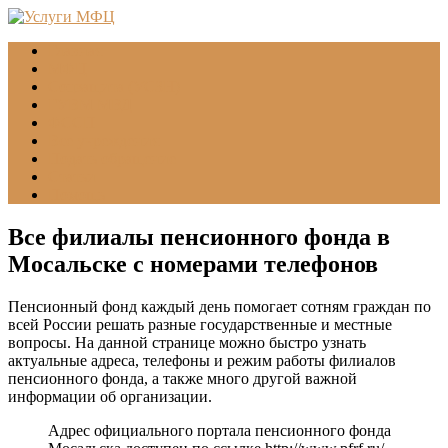
Главная
МФЦ
Соцзащита (УСЗН)
ГУВМ МВД
ФССП
Все учреждения
Подать обращение
Статьи
Помощь
Все филиалы пенсионного фонда в
Мосальске с номерами телефонов
Пенсионный фонд каждый день помогает сотням граждан по
всей России решать разные государственные и местные
вопросы. На данной странице можно быстро узнать
актуальные адреса, телефоны и режим работы филиалов
пенсионного фонда, а также много другой важной
информации об организации.
Адрес официального портала пенсионного фонда