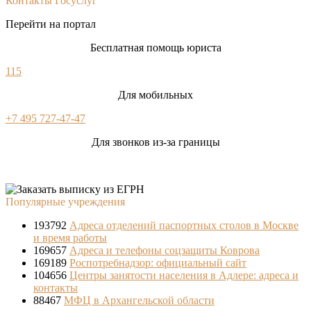
Контакты Госуслуг
Перейти на портал
Бесплатная помощь юриста
115
Для мобильных
+7 495 727-47-47
Для звонков из-за границы
Популярные учреждения
193792
Адреса отделений паспортных столов в Москве
и время работы
169657
Адреса и телефоны соцзащиты Коврова
169189
Роспотребнадзор: официальный сайт
104656
Центры занятости населения в Адлере: адреса и
контакты
88467
МФЦ в Архангельской области