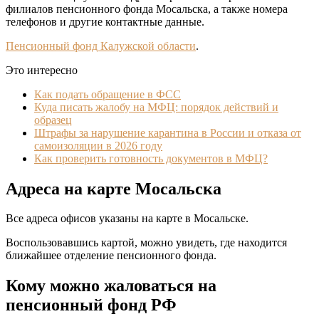
филиалов пенсионного фонда Мосальска, а также номера
телефонов и другие контактные данные.
Пенсионный фонд Калужской области
.
Это интересно
Как подать обращение в ФСС
Куда писать жалобу на МФЦ: порядок действий и
образец
Штрафы за нарушение карантина в России и отказа от
самоизоляции в 2026 году
Как проверить готовность документов в МФЦ?
Адреса на карте Мосальска
Все адреса офисов указаны на карте в Мосальске.
Воспользовавшись картой, можно увидеть, где находится
ближайшее отделение пенсионного фонда.
Кому можно жаловаться на
пенсионный фонд РФ