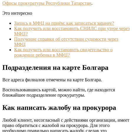
Офисы прокуратуры Республики Татарстан
.
Это интересно
Запись в МФЦ на приём: как записаться заранее?
Как получить или восстановить СНИЛС при утере через
МФЦ?
Получение справки об отсутствии судимости через
МФЦ
Как получить или восстановить свидетельство о
рождении ребенка в МФЦ?
Подразделения на карте Болгара
Все адреса филиалов отмечены на карте Болгара.
Воспользовавшись картой, можно найти, где находится
ближайшее подразделение прокуратуры.
Как написать жалобу на прокурора
Любой клиент, несогласный с действиями организации, имеет
право обратиться с жалобой на прокурора. Для этого
необходимо правильно написать жалобу, сделав это