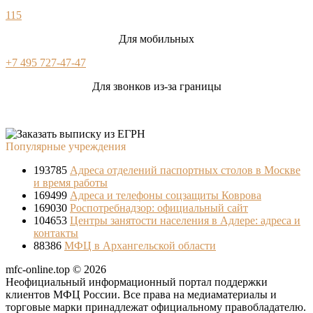
115
Для мобильных
+7 495 727-47-47
Для звонков из-за границы
Популярные учреждения
193785
Адреса отделений паспортных столов в Москве
и время работы
169499
Адреса и телефоны соцзащиты Коврова
169030
Роспотребнадзор: официальный сайт
104653
Центры занятости населения в Адлере: адреса и
контакты
88386
МФЦ в Архангельской области
mfc-online.top © 2026
Неофициальный информационный портал поддержки
клиентов МФЦ России. Все права на медиаматериалы и
торговые марки принадлежат официальному правобладателю.