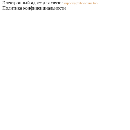
Электронный адрес для связи:
support@mfc-online.top
Политика конфиденциальности