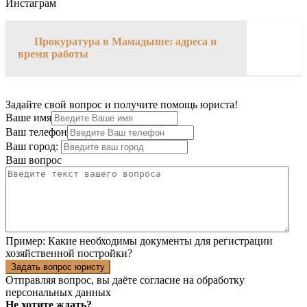
Инстаграм
→
Прокуратура в Мамадыше: адреса и
время работы
Задайте свой вопрос и получите помощь юриста!
Ваше имя
Ваш телефон
Ваш город:
Ваш вопрос
Пример:
Какие необходимы документы для регистрации
хозяйственной постройки?
Задать вопрос юристу
Отправляя вопрос, вы даёте согласие на
обработку
персональных данных
Не хотите ждать?