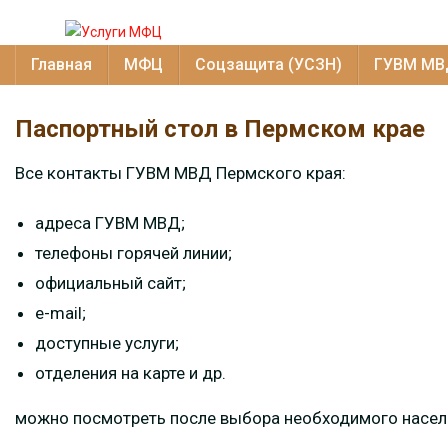
Главная
МФЦ
Соцзащита (УСЗН)
ГУВМ МВ
Паспортный стол в Пермском крае
Все контакты ГУВМ МВД Пермского края:
адреса ГУВМ МВД;
телефоны горячей линии;
официальный сайт;
e-mail;
доступные услуги;
отделения на карте и др.
можно посмотреть после выбора необходимого населе