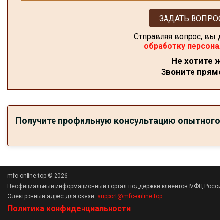
ЗАДАТЬ ВОПРО
Отправляя вопрос, вы 
обработку персона
Не хотите 
Звоните прямо
Получите профильную консультацию опытного 
mfc-online.top © 2026
Неофициальный информационный портал поддержки клиентов МФЦ России
Электронный адрес для связи:
support@mfc-online.top
Политика конфиденциальности