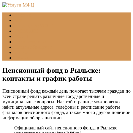
Главная
МФЦ
Соцзащита (УСЗН)
ГУВМ МВД
ФССП
Все учреждения
Подать обращение
Статьи
Помощь
Пенсионный фонд в Рыльске:
контакты и график работы
Пенсионный фонд каждый день помогает тысячам граждан по
всей стране решать различные государственные и
муниципальные вопросы. На этой странице можно легко
найти актуальные адреса, телефоны и расписание работы
филиалов пенсионного фонда, а также много другой полезной
информации об организации.
Официальный сайт пенсионного фонда в Рыльске