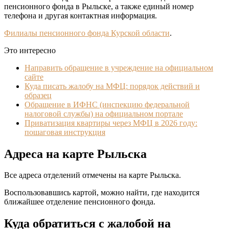
пенсионного фонда в Рыльске, а также единый номер
телефона и другая контактная информация.
Филиалы пенсионного фонда Курской области
.
Это интересно
Направить обращение в учреждение на официальном
сайте
Куда писать жалобу на МФЦ: порядок действий и
образец
Обращение в ИФНС (инспекцию федеральной
налоговой службы) на официальном портале
Приватизация квартиры через МФЦ в 2026 году:
пошаговая инструкция
Адреса на карте Рыльска
Все адреса отделений отмечены на карте Рыльска.
Воспользовавшись картой, можно найти, где находится
ближайшее отделение пенсионного фонда.
Куда обратиться с жалобой на