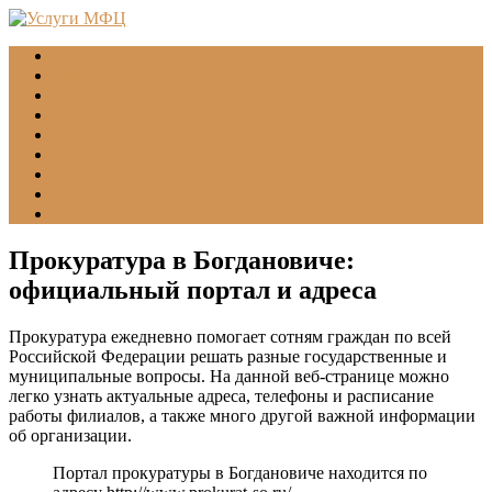
Главная
МФЦ
Соцзащита (УСЗН)
ГУВМ МВД
ФССП
Все учреждения
Подать обращение
Статьи
Помощь
Прокуратура в Богдановиче:
официальный портал и адреса
Прокуратура ежедневно помогает сотням граждан по всей
Российской Федерации решать разные государственные и
муниципальные вопросы. На данной веб-странице можно
легко узнать актуальные адреса, телефоны и расписание
работы филиалов, а также много другой важной информации
об организации.
Портал прокуратуры в Богдановиче находится по