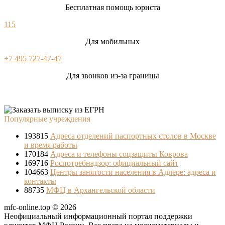
Бесплатная помощь юриста
115
Для мобильных
+7 495 727-47-47
Для звонков из-за границы
Популярные учреждения
193815
Адреса отделений паспортных столов в Москве
и время работы
170184
Адреса и телефоны соцзащиты Коврова
169716
Роспотребнадзор: официальный сайт
104663
Центры занятости населения в Адлере: адреса и
контакты
88735
МФЦ в Архангельской области
mfc-online.top © 2026
Неофициальный информационный портал поддержки