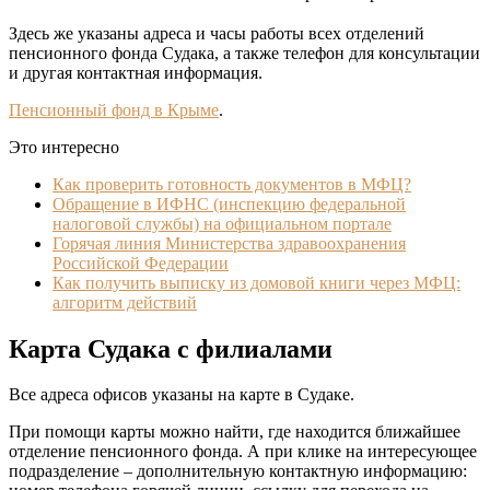
Здесь же указаны адреса и часы работы всех отделений
пенсионного фонда Судака, а также телефон для консультации
и другая контактная информация.
Пенсионный фонд в Крыме
.
Это интересно
Как проверить готовность документов в МФЦ?
Обращение в ИФНС (инспекцию федеральной
налоговой службы) на официальном портале
Горячая линия Министерства здравоохранения
Российской Федерации
Как получить выписку из домовой книги через МФЦ:
алгоритм действий
Карта Судака с филиалами
Все адреса офисов указаны на карте в Судаке.
При помощи карты можно найти, где находится ближайшее
отделение пенсионного фонда. А при клике на интересующее
подразделение – дополнительную контактную информацию: