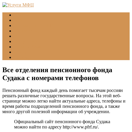
Главная
МФЦ
Соцзащита (УСЗН)
ГУВМ МВД
ФССП
Все учреждения
Подать обращение
Статьи
Помощь
Все отделения пенсионного фонда
Судака с номерами телефонов
Пенсионный фонд каждый день помогает тысячам россиян
решать различные государственные вопросы. На этой веб-
странице можно легко найти актуальные адреса, телефоны и
время работы подразделений пенсионного фонда, а также
много другой полезной информации об учреждении.
Официальный сайт пенсионного фонда Судака
можно найти по адресу
http://www.pfrf.ru/
.